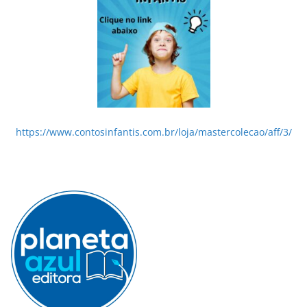
https://www.contosinfantis.com.br/loja/mastercolecao/aff/3/