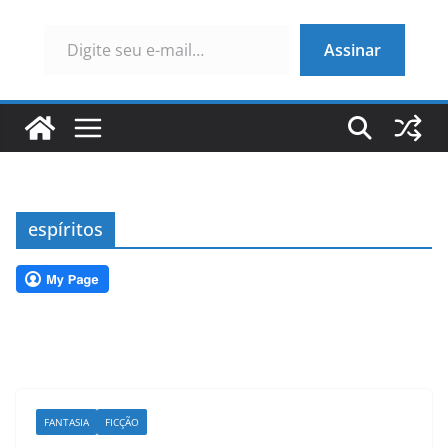
Digite seu e-mail…
Assinar
espíritos
FANTASIA
FICÇÃO