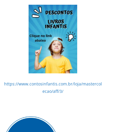
https://www.contosinfantis.com.br/loja/mastercol
ecao/aff/3/