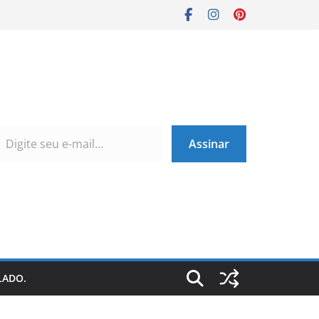
Assinar
LADO.