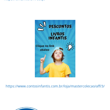
https://www.contosinfantis.com.br/loja/mastercolecao/aff/3/