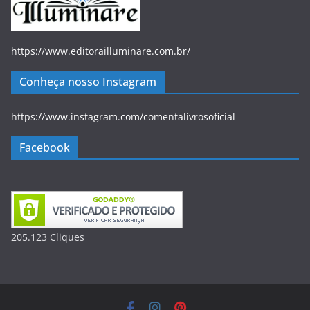
https://www.editorailluminare.com.br/
Conheça nosso Instagram
https://www.instagram.com/comentalivrosoficial
Facebook
205.123
Clique
s