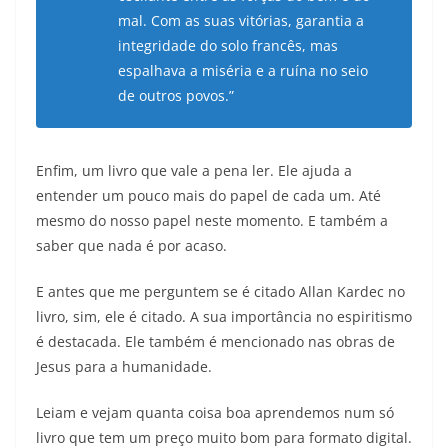
mal. Com as suas vitórias, garantia a
integridade do solo francês, mas
espalhava a miséria e a ruína no seio
de outros povos.”
Enfim, um livro que vale a pena ler. Ele ajuda a
entender um pouco mais do papel de cada um. Até
mesmo do nosso papel neste momento. E também a
saber que nada é por acaso.
E antes que me perguntem se é citado Allan Kardec no
livro, sim, ele é citado. A sua importância no espiritismo
é destacada. Ele também é mencionado nas obras de
Jesus para a humanidade.
Leiam e vejam quanta coisa boa aprendemos num só
livro que tem um preço muito bom para formato digital.