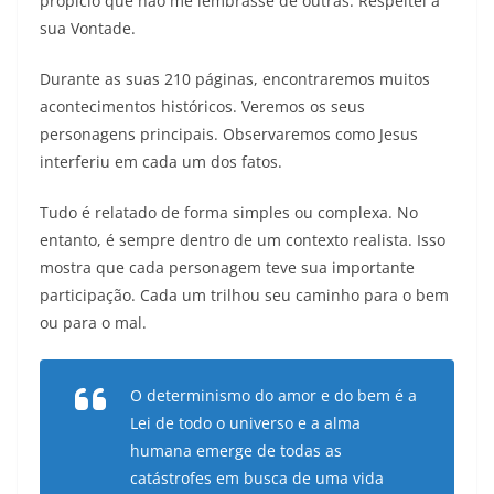
propício que não me lembrasse de outras. Respeitei a
sua Vontade.
Durante as suas 210 páginas, encontraremos muitos
acontecimentos históricos. Veremos os seus
personagens principais. Observaremos como Jesus
interferiu em cada um dos fatos.
Tudo é relatado de forma simples ou complexa. No
entanto, é sempre dentro de um contexto realista. Isso
mostra que cada personagem teve sua importante
participação. Cada um trilhou seu caminho para o bem
ou para o mal.
O determinismo do amor e do bem é a
Lei de todo o universo e a alma
humana emerge de todas as
catástrofes em busca de uma vida