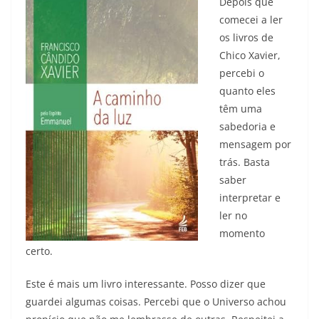
Depois que
comecei a ler
os livros de
Chico Xavier,
percebi o
quanto eles
têm uma
sabedoria e
mensagem por
trás. Basta
saber
interpretar e
ler no
momento
certo.
Este é mais um livro interessante. Posso dizer que
guardei algumas coisas. Percebi que o Universo achou