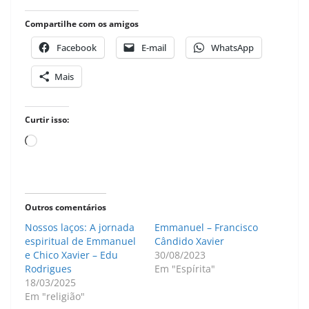
Compartilhe com os amigos
Facebook
E-mail
WhatsApp
Mais
Curtir isso:
Carregando...
Outros comentários
Nossos laços: A jornada
Emmanuel – Francisco
espiritual de Emmanuel
Cândido Xavier
e Chico Xavier – Edu
30/08/2023
Rodrigues
Em "Espírita"
18/03/2025
Em "religião"