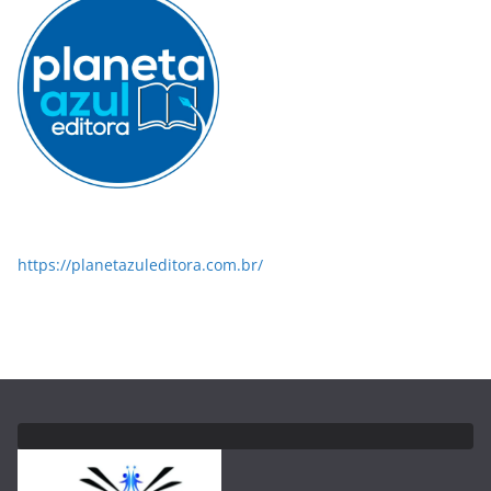
https://planetazuleditora.com.br/