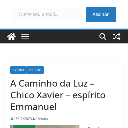
Digite seu e-mail…
Assinar
ESPÍRITA
RELIGIÃO
A Caminho da Luz –
Chico Xavier – espírito
Emmanuel
15/12/2023
Adriana