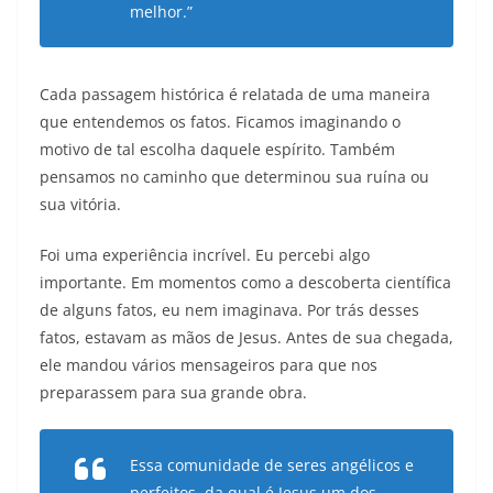
melhor.”
Cada passagem histórica é relatada de uma maneira
que entendemos os fatos. Ficamos imaginando o
motivo de tal escolha daquele espírito. Também
pensamos no caminho que determinou sua ruína ou
sua vitória.
Foi uma experiência incrível. Eu percebi algo
importante. Em momentos como a descoberta científica
de alguns fatos, eu nem imaginava. Por trás desses
fatos, estavam as mãos de Jesus. Antes de sua chegada,
ele mandou vários mensageiros para que nos
preparassem para sua grande obra.
Essa comunidade de seres angélicos e
perfeitos, da qual é Jesus um dos