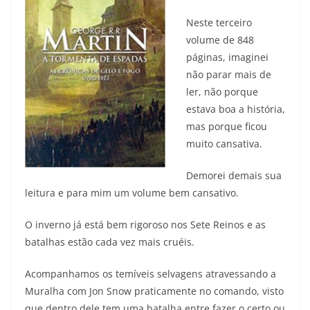
Neste terceiro
volume de 848
páginas, imaginei
não parar mais de
ler, não porque
estava boa a história,
mas porque ficou
muito cansativa.
Demorei demais sua
leitura e para mim um volume bem cansativo.
O inverno já está bem rigoroso nos Sete Reinos e as
batalhas estão cada vez mais cruéis.
Acompanhamos os temíveis selvagens atravessando a
Muralha com Jon Snow praticamente no comando, visto
que dentro dele tem uma batalha entre fazer o certo ou