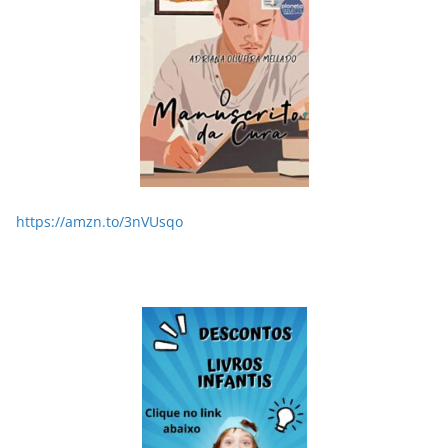
https://amzn.to/3nVUsqo