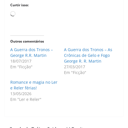
Curtir isso:
Carregando...
Outros comentários
A Guerra dos Tronos –
A Guerra dos Tronos – As
George R.R. Martin
Crônicas de Gelo e Fogo
18/07/2017
George R. R. Martin
Em "Ficção"
27/03/2017
Em "Ficção"
Romance e magia no Ler
e Reler férias!
13/05/2026
Em "Ler e Reler"