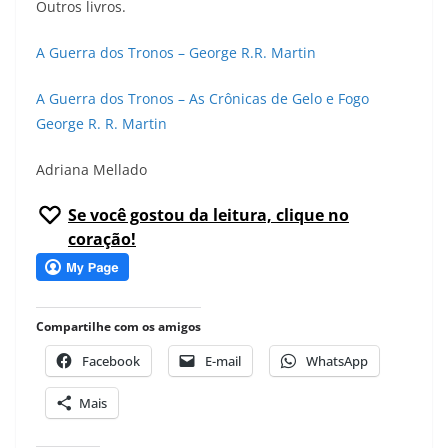
Outros livros.
A Guerra dos Tronos – George R.R. Martin
A Guerra dos Tronos – As Crônicas de Gelo e Fogo
George R. R. Martin
Adriana Mellado
Se você gostou da leitura, clique no
coração!
Compartilhe com os amigos
Facebook
E-mail
WhatsApp
Mais