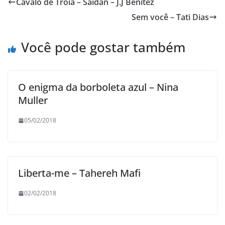
Cavalo de Tróia – Saidan – J.J Benitez
Sem você – Tati Dias
Você pode gostar também
O enigma da borboleta azul – Nina
Muller
05/02/2018
Liberta-me – Tahereh Mafi
02/02/2018