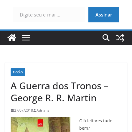
Digite seu e-mail…
Assinar
FICÇÃO
A Guerra dos Tronos –
George R. R. Martin
27/07/2018
Adriana
Olá leitores tudo
bem?