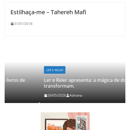
Estilhaça-me – Tahereh Mafi
31/01/2018
LER E RELER
Ler e Reler apresenta: a mágica de dois livros que
transformam.
26/05/2026
Adriana