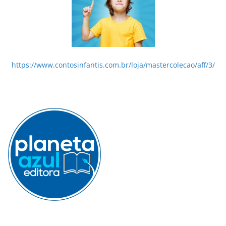
https://www.contosinfantis.com.br/loja/mastercolecao/aff/3/