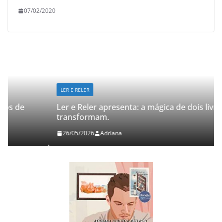
07/02/2020
LER E RELER
Ler e Reler apresenta: a mágica de dois livros que
transformam.
26/05/2026
Adriana