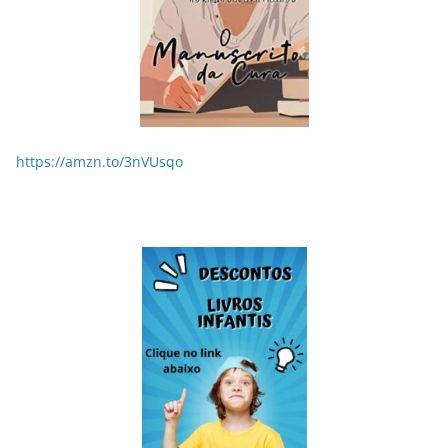
https://amzn.to/3nVUsqo