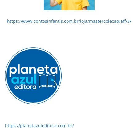
https://www.contosinfantis.com.br/loja/mastercolecao/aff/3/
https://planetazuleditora.com.br/