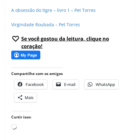
A obsessão do tigre – livro 1 – Pet Torres
Virgindade Roubada – Pet Torres
Se você gostou da leitura, clique no
coração!
Compartilhe com os amigos
Facebook
E-mail
WhatsApp
Mais
Curtir isso:
Carregando...