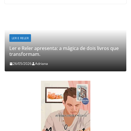
LER E RELER
Ler e Reler apresenta: a mágica de dois livros que
transformam.
26/05/2026
Adriana