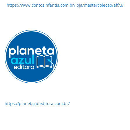
https://www.contosinfantis.com.br/loja/mastercolecao/aff/3/
https://planetazuleditora.com.br/