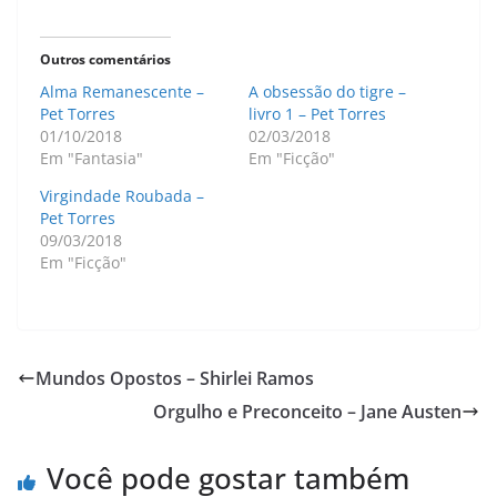
Outros comentários
Alma Remanescente –
A obsessão do tigre –
Pet Torres
livro 1 – Pet Torres
01/10/2018
02/03/2018
Em "Fantasia"
Em "Ficção"
Virgindade Roubada –
Pet Torres
09/03/2018
Em "Ficção"
Mundos Opostos – Shirlei Ramos
Orgulho e Preconceito – Jane Austen
Você pode gostar também