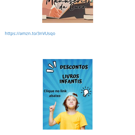
https://amzn.to/3nVUsqo