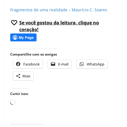
Fragmentos de uma realidade – Maurício C. Soares
Se você gostou da leitura, clique no
coração!
Compartilhe com os amigos
Facebook
E-mail
WhatsApp
Mais
Curtir isso:
Carregando...