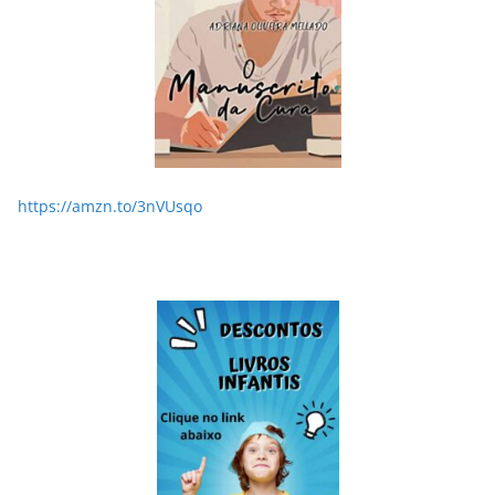
https://amzn.to/3nVUsqo