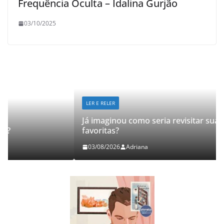
Frequência Oculta – Idalina Gurjão
03/10/2025
LER E RELER
Já imaginou como seria revisitar suas histórias
favoritas?
03/08/2026
Adriana