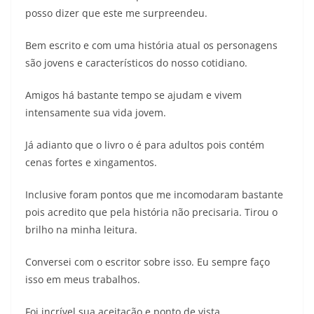
posso dizer que este me surpreendeu.
Bem escrito e com uma história atual os personagens
são jovens e característicos do nosso cotidiano.
Amigos há bastante tempo se ajudam e vivem
intensamente sua vida jovem.
Já adianto que o livro o é para adultos pois contém
cenas fortes e xingamentos.
Inclusive foram pontos que me incomodaram bastante
pois acredito que pela história não precisaria. Tirou o
brilho na minha leitura.
Conversei com o escritor sobre isso. Eu sempre faço
isso em meus trabalhos.
Foi incrível sua aceitação e ponto de vista.