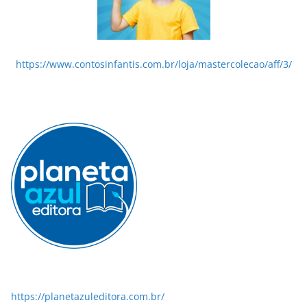
https://www.contosinfantis.com.br/loja/mastercolecao/aff/3/
https://planetazuleditora.com.br/