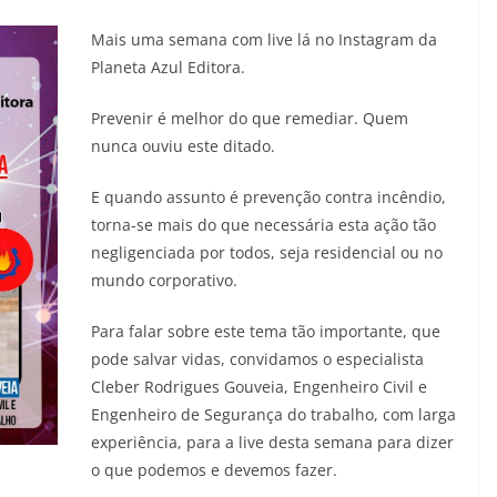
28/05/2026
Adriana
Mais uma semana com live lá no Instagram da
Planeta Azul Editora.
Prevenir é melhor do que remediar. Quem
nunca ouviu este ditado.
E quando assunto é prevenção contra incêndio,
torna-se mais do que necessária esta ação tão
negligenciada por todos, seja residencial ou no
mundo corporativo.
Para falar sobre este tema tão importante, que
pode salvar vidas, convidamos o especialista
Cleber Rodrigues Gouveia, Engenheiro Civil e
Engenheiro de Segurança do trabalho, com larga
experiência, para a live desta semana para dizer
o que podemos e devemos fazer.