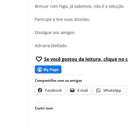
Brincar com fogo, já sabemos, não é a solução.
Participe e tire suas dúvidas.
Divulgue aos amigos.
Adriana Mellado
Se você gostou da leitura, clique no 
Compartilhe com os amigos
Facebook
E-mail
WhatsApp
Curtir isso: