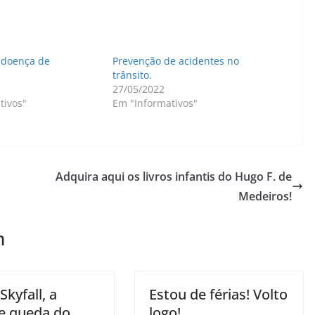
a doença de
Prevenção de acidentes no
trânsito.
27/05/2022
tivos"
Em "Informativos"
Adquira aqui os livros infantis do Hugo F. de
Medeiros!
m
Skyfall, a
Estou de férias! Volto
e queda do
logo!