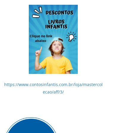
https://www.contosinfantis.com.br/loja/mastercol
ecao/aff/3/