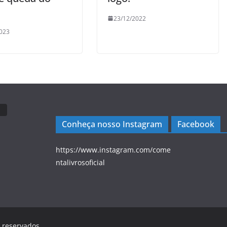
23/12/2022
023
Conheça nosso Instagram
Facebook
https://www.instagram.com/come
ntalivrosoficial
s reservados.