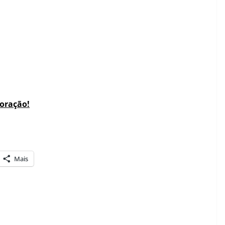
coração!
Mais