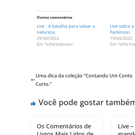
Outros comentários
Live : A batalha para salvar a
Live sobre 
natureza.
Parkinson.
29/06/2022
19/04/2022
Em "Informativos"
Em "Informa
Uma dica da coleção “Contando Um Conto
Curto.”
Você pode gostar també
Os Comentários de
Live – 
Livros Mais Lidos de
grand