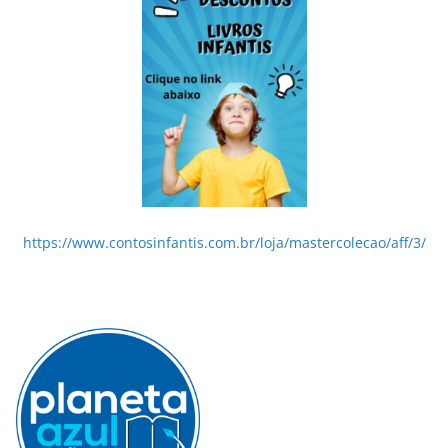
https://www.contosinfantis.com.br/loja/mastercolecao/aff/3/