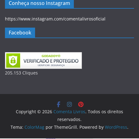
Conheça nosso Instagram
https://www.instagram.com/comentalivrosoficial
Facebook
205.153
Clique
s
Copyright © 2026
Comenta Livros
. Todos os direitos
reservados.
Tema:
ColorMag
por ThemeGrill. Powered by
WordPress
.