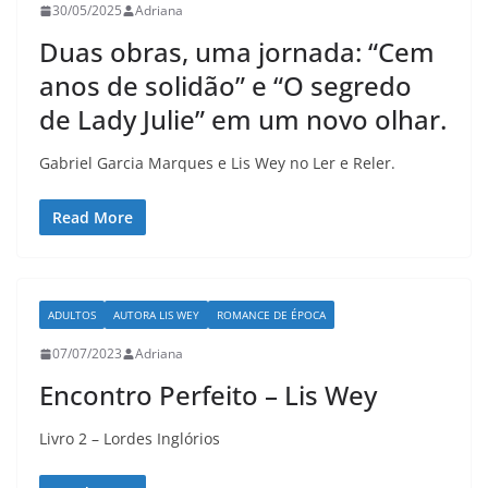
30/05/2025
Adriana
Duas obras, uma jornada: “Cem
anos de solidão” e “O segredo
de Lady Julie” em um novo olhar.
Gabriel Garcia Marques e Lis Wey no Ler e Reler.
Read More
ADULTOS
AUTORA LIS WEY
ROMANCE DE ÉPOCA
07/07/2023
Adriana
Encontro Perfeito – Lis Wey
Livro 2 – Lordes Inglórios