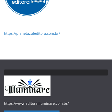
https://planetazuleditora.com.br/
https://www.editorailluminare.com.br/