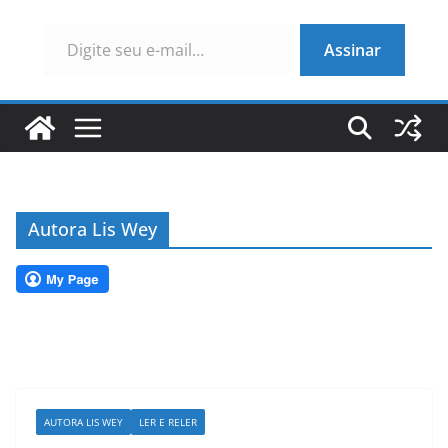
Digite seu e-mail…
Assinar
Autora Lis Wey
AUTORA LIS WEY
LER E RELER