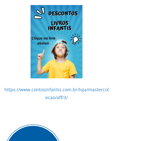
https://www.contosinfantis.com.br/loja/mastercol
ecao/aff/3/