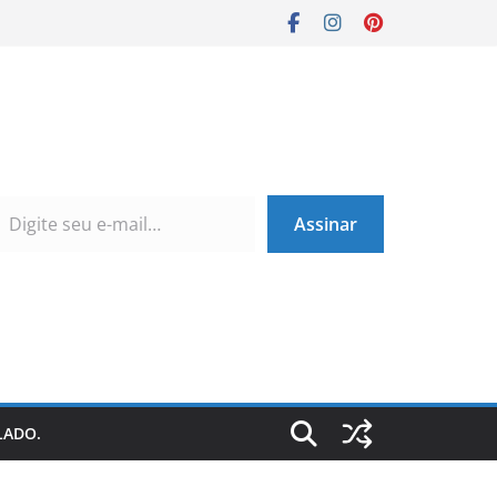
Assinar
LADO.