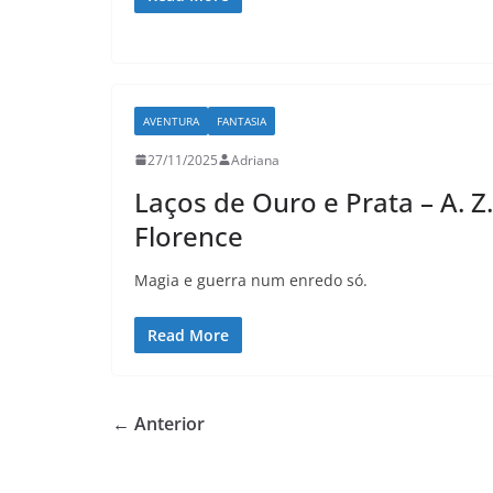
AVENTURA
FANTASIA
27/11/2025
Adriana
Laços de Ouro e Prata – A. Z.
Florence
Magia e guerra num enredo só.
Read More
← Anterior