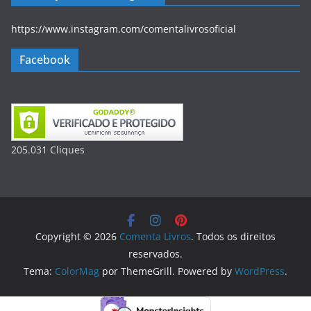
https://www.instagram.com/comentalivrosoficial
Facebook
205.031
Clique
s
Copyright © 2026
Comenta Livros
. Todos os direitos
reservados.
Tema:
ColorMag
por ThemeGrill. Powered by
WordPress
.