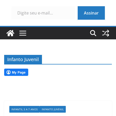
Digite seu e-mail…
Assinar
Infanto Juvenil
INFANTIL 3 A 7 ANOS
INFANTO JUVENIL