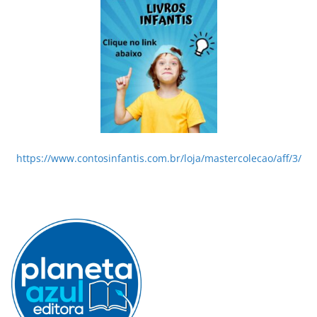
https://www.contosinfantis.com.br/loja/mastercolecao/aff/3/