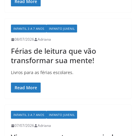
Read More
INFANTIL 3 A 7 ANOS
INFANTO JUVENIL
08/07/2026
Adriana
Férias de leitura que vão
transformar sua mente!
Livros para as férias escolares.
Read More
INFANTIL 3 A 7 ANOS
INFANTO JUVENIL
07/07/2026
Adriana