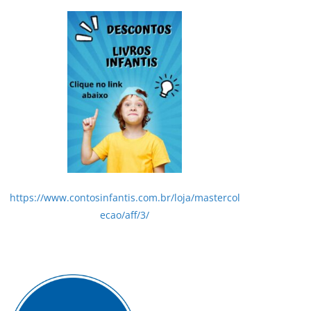
https://www.contosinfantis.com.br/loja/mastercol
ecao/aff/3/