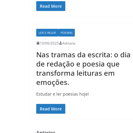
Read More
LER E RELER
POEMAS
10/06/2025
Adriana
Nas tramas da escrita: o dia
de redação e poesia que
transforma leituras em
emoções.
Estudar e ler poesias hoje!
Read More
← Anterior