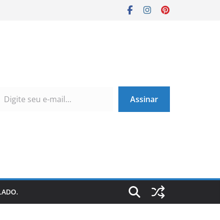
Assinar
LADO.