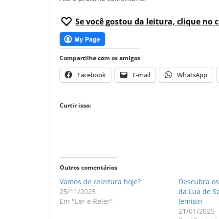
Se você gostou da leitura, clique no 
Compartilhe com os amigos
Facebook
E-mail
WhatsApp
Curtir isso:
Outros comentários
Vamos de releitura hoje?
Descubra os
25/11/2025
da Lua de S
Em "Ler e Reler"
Jemisin
21/01/2025