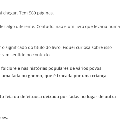
ai chegar. Tem 560 páginas.
ler algo diferente. Contudo, não é um livro que levaria numa
o significado do título do livro. Fiquei curiosa sobre isso
zeram sentido no contexto.
folclore e nas histórias populares de vários povos
de uma fada ou gnomo, que é trocada por uma criança
to feia ou defeituosa deixada por fadas no lugar de outra
sões.