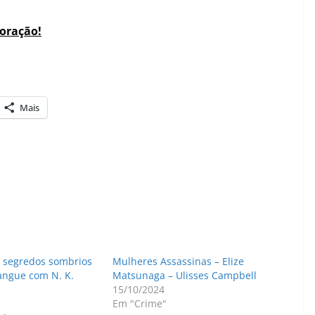
coração!
Mais
 segredos sombrios
Mulheres Assassinas – Elize
angue com N. K.
Matsunaga – Ulisses Campbell
15/10/2024
Em "Crime"