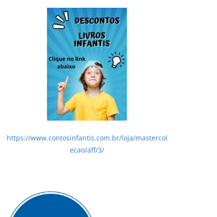
https://www.contosinfantis.com.br/loja/mastercol
ecao/aff/3/