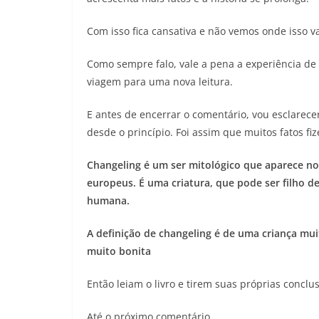
Com isso fica cansativa e não vemos onde isso v
Como sempre falo, vale a pena a experiência de 
viagem para uma nova leitura.
E antes de encerrar o comentário, vou esclarecer 
desde o princípio. Foi assim que muitos fatos fi
Changeling é um ser mitológico que aparece no 
europeus. É uma criatura, que pode ser filho 
humana.
A definição de changeling é de uma criança mui
muito bonita
Então leiam o livro e tirem suas próprias conclu
Até o próximo comentário.