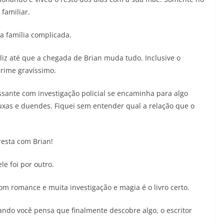
familiar.
 família complicada.
liz até que a chegada de Brian muda tudo. Inclusive o
rime gravíssimo.
essante com investigação policial se encaminha para algo
as e duendes. Fiquei sem entender qual a relação que o
resta com Brian!
le foi por outro.
om romance e muita investigação e magia é o livro certo.
ndo você pensa que finalmente descobre algo, o escritor