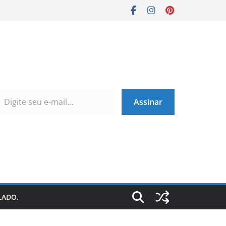
Assinar
LADO.