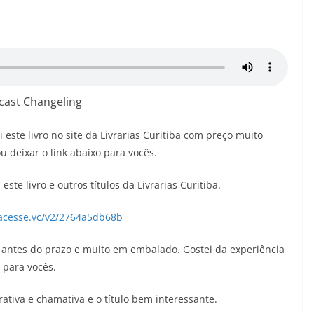
05/08/2026
Adriana
cast Changeling
 este livro no site da Livrarias Curitiba com preço muito
u deixar o link abaixo para vocês.
este livro e outros títulos da Livrarias Curitiba.
/acesse.vc/v2/2764a5db68b
antes do prazo e muito em embalado. Gostei da experiência
o para vocês.
rativa e chamativa e o título bem interessante.