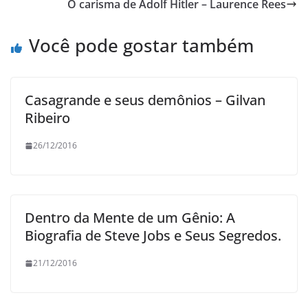
O carisma de Adolf Hitler – Laurence Rees
Você pode gostar também
Casagrande e seus demônios – Gilvan
Ribeiro
26/12/2016
Dentro da Mente de um Gênio: A
Biografia de Steve Jobs e Seus Segredos.
21/12/2016