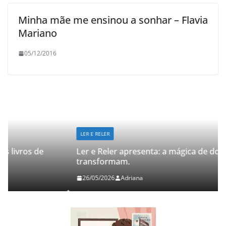
Minha mãe me ensinou a sonhar – Flavia
Mariano
05/12/2016
LER E RELER
Ler e Reler apresenta: a mágica de dois livros que
transformam.
26/05/2026
Adriana