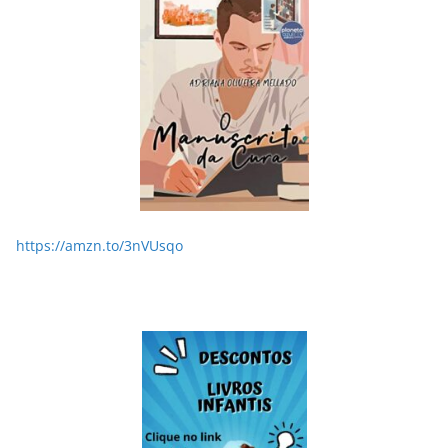
https://amzn.to/3nVUsqo