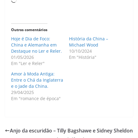
Carregando...
Outros comentários
Hoje é Dia de Foco:
História da China –
China e Alemanha em
Michael Wood
Destaque no Ler e Reler.
10/10/2024
01/05/2026
Em "História"
Em "Ler e Reler"
Amor à Moda Antiga:
Entre o Chá da Inglaterra
e o Jade da China.
29/04/2025
Em "romance de época"
Anjo da escuridão – Tilly Bagshawe e Sidney Sheldon