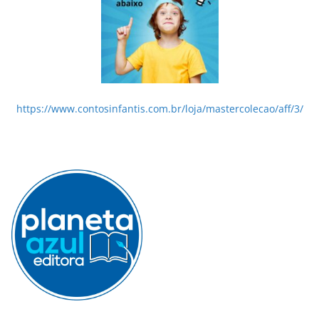
https://www.contosinfantis.com.br/loja/mastercolecao/aff/3/