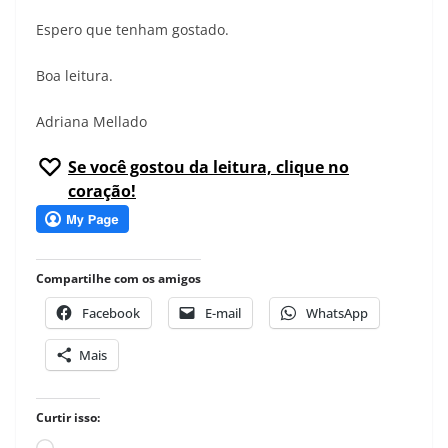
Espero que tenham gostado.
Boa leitura.
Adriana Mellado
Se você gostou da leitura, clique no
coração!
Compartilhe com os amigos
Facebook
E-mail
WhatsApp
Mais
Curtir isso: