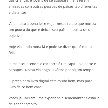
das crianças e jovens de se adaptarem e fazerem
amizades com outras pessoas de países tão diferentes
e distantes.
Vale muito a pena ler e viajar nesse relato que mostra
um pouco do que é deixar seu país em busca de um
objetivo.
Hoje ela ainda mora lá e pode-se dizer que é muito
feliz.
Ia me esquecendo: o cachorro é um capítulo a parte e
os sapos? Nossa ela engoliu vários por algum tempo.
O preço para livro digital está muito bom, mas para
livro físico bem caro.
Vocês já viveram uma experiência semelhante? Gostaria
de saber como foi.