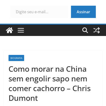
Digite seu e-mail…
Assinar
BIOGRAFIA
Como morar na China
sem engolir sapo nem
comer cachorro – Chris
Dumont