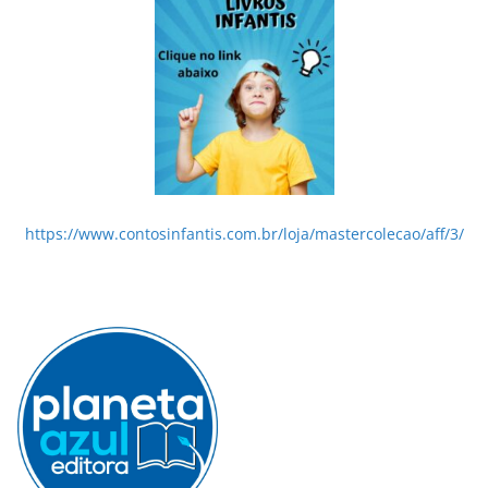
https://www.contosinfantis.com.br/loja/mastercolecao/aff/3/