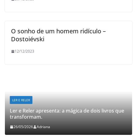
O sonho de um homem ridículo –
Dostoiévski
12/12/2023
LER E RELER
Ler e Reler apresenta: a mágica de dois livros que
transformam.
26/05/2026
Adriana