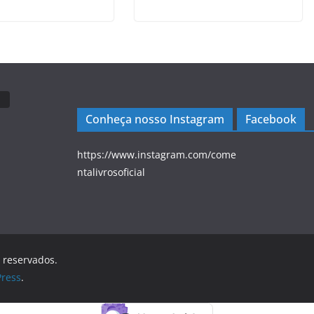
Conheça nosso Instagram
Facebook
https://www.instagram.com/come
ntalivrosoficial
s reservados.
ress
.