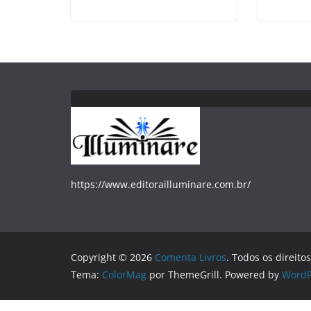
https://www.editorailluminare.com.br/
Copyright © 2026
Comenta Livros
. Todos os direito
Tema:
ColorMag
por ThemeGrill. Powered by
WordP