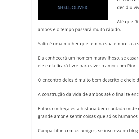
decidiu vi
Até que Ri
ambos e o tempo passará muito rápido.
Yalin é uma mulher que tem na sua empresa a s
Ela conhecerá um homem maravilhoso, se casará
ele e ela ficará livre para viver o amor com Rior.
O encontro deles é muito bem descrito e cheio 
A construção da vida de ambos até o final te encan
Então, conheça esta história bem contada onde u
grande amor e sentir coisas que só os humanos
Compartilhe com os amigos, se inscreva no blog 