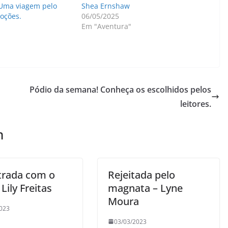
Uma viagem pelo
Shea Ernshaw
oções.
06/05/2025
Em "Aventura"
Pódio da semana! Conheça os escolhidos pelos
leitores.
m
trada com o
Rejeitada pelo
Lily Freitas
magnata – Lyne
Moura
023
03/03/2023