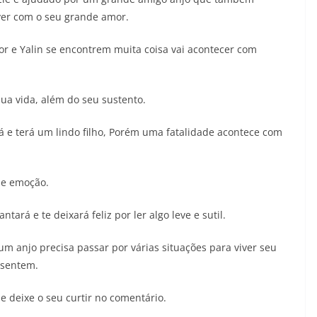
ver com o seu grande amor.
or e Yalin se encontrem muita coisa vai acontecer com
ua vida, além do seu sustento.
 e terá um lindo filho, Porém uma fatalidade acontece com
de emoção.
tará e te deixará feliz por ler algo leve e sutil.
m anjo precisa passar por várias situações para viver seu
 sentem.
e deixe o seu curtir no comentário.