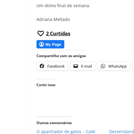
Um ótimo final de semana.
Adriana Mellado
2
Curtidas
Compartilhe com os amigos
Facebook
E-mail
WhatsApp
Curtir isso:
Outros comentários
O apanhador de gatos – Caiki
Desvendand