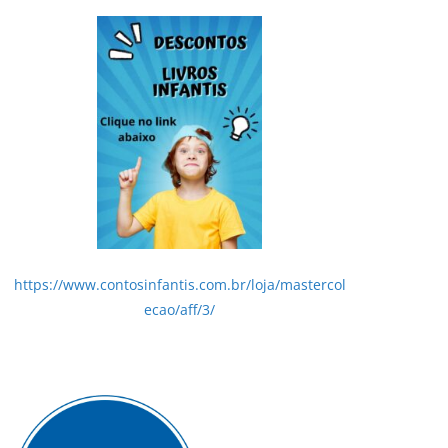
https://www.contosinfantis.com.br/loja/mastercol
ecao/aff/3/