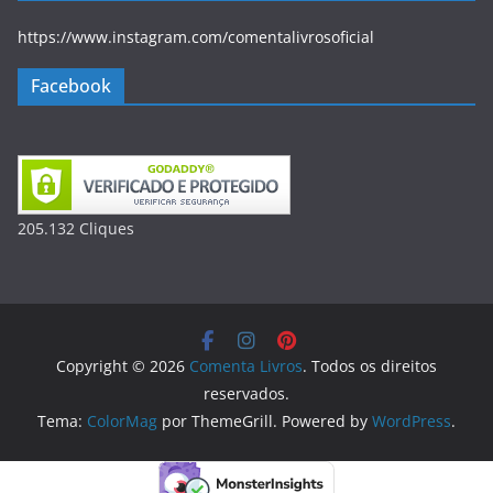
https://www.instagram.com/comentalivrosoficial
Facebook
205.132
Clique
s
Copyright © 2026
Comenta Livros
. Todos os direitos
reservados.
Tema:
ColorMag
por ThemeGrill. Powered by
WordPress
.