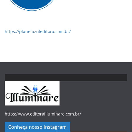
https://planetazuleditora.com.br/
https://www.editorailluminare.com.br/
Conheça nosso Instagram