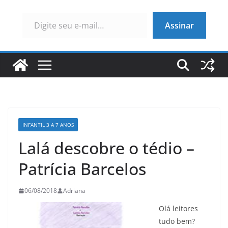
Digite seu e-mail…
Assinar
INFANTIL 3 A 7 ANOS
Lalá descobre o tédio –
Patrícia Barcelos
06/08/2018
Adriana
Olá leitores
tudo bem?