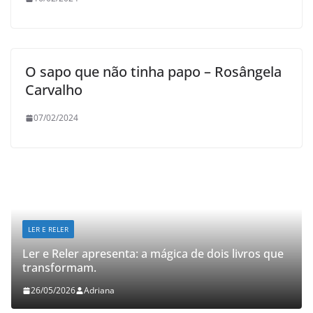
O sapo que não tinha papo – Rosângela
Carvalho
07/02/2024
LER E RELER
Ler e Reler apresenta: a mágica de dois livros que
transformam.
26/05/2026
Adriana