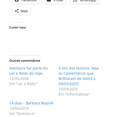
Facebook
E-mail
WhatsApp
Mais
Curtir isso:
Outros comentários
Aventura faz parte do
A Voz dos leitores: Veja
Ler e Reler de hoje.
os Comentários que
12/05/2026
Brilharam de 04/03 a
Em "Ler e Reler"
09/03/2025!
10/03/2025
Em "Informativos"
14 dias – Barbara Biazioli
10/06/2016
Em "Romance"