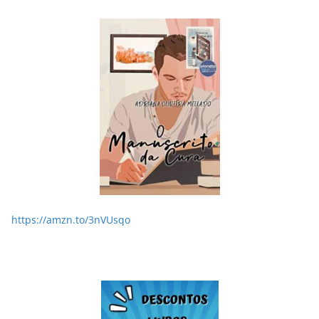
https://amzn.to/3nVUsqo