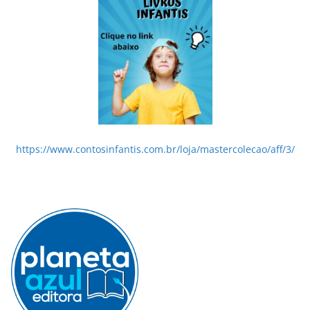
https://www.contosinfantis.com.br/loja/mastercolecao/aff/3/