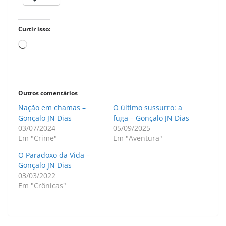
Curtir isso:
Carregando...
Outros comentários
Nação em chamas –
O último sussurro: a
Gonçalo JN Dias
fuga – Gonçalo JN Dias
03/07/2024
05/09/2025
Em "Crime"
Em "Aventura"
O Paradoxo da Vida –
Gonçalo JN Dias
03/03/2022
Em "Crônicas"