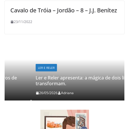
Cavalo de Tróia – Jordão – 8 – J.J. Benítez
23/11/2022
LER E RELER
Ler e Reler apresenta: a mágica de dois livros que
transformam.
26/05/2026
Adriana