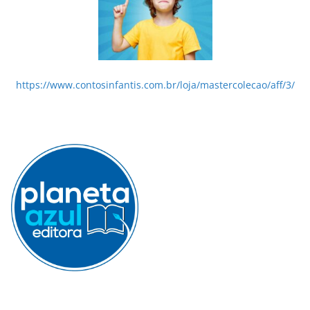
https://www.contosinfantis.com.br/loja/mastercolecao/aff/3/