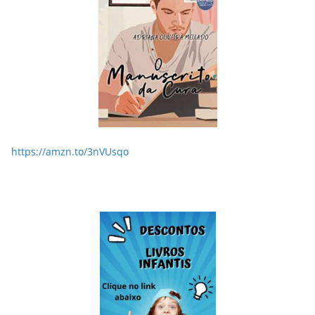
https://amzn.to/3nVUsqo