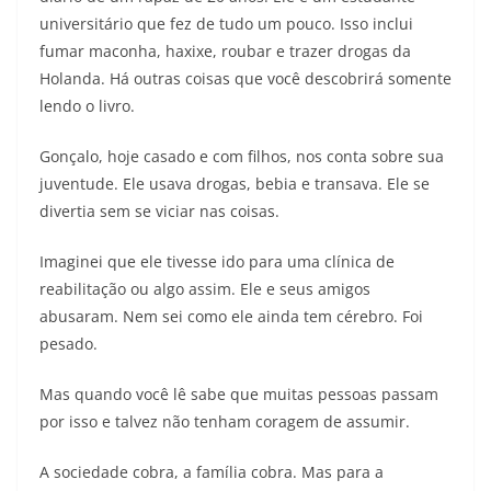
universitário que fez de tudo um pouco. Isso inclui
fumar maconha, haxixe, roubar e trazer drogas da
Holanda. Há outras coisas que você descobrirá somente
lendo o livro.
Gonçalo, hoje casado e com filhos, nos conta sobre sua
juventude. Ele usava drogas, bebia e transava. Ele se
divertia sem se viciar nas coisas.
Imaginei que ele tivesse ido para uma clínica de
reabilitação ou algo assim. Ele e seus amigos
abusaram. Nem sei como ele ainda tem cérebro. Foi
pesado.
Mas quando você lê sabe que muitas pessoas passam
por isso e talvez não tenham coragem de assumir.
A sociedade cobra, a família cobra. Mas para a