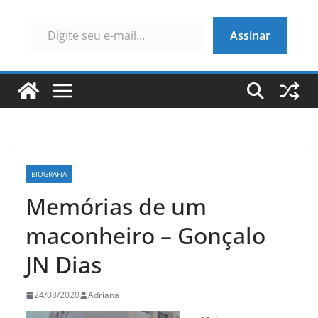
Digite seu e-mail…
Assinar
BIOGRAFIA
Memórias de um
maconheiro – Gonçalo
JN Dias
24/08/2020
Adriana