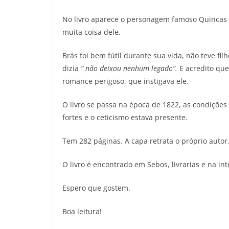
No livro aparece o personagem famoso Quincas 
muita coisa dele.
Brás foi bem fútil durante sua vida, não teve fi
dizia
” não deixou nenhum legado”.
E acredito que
romance perigoso, que instigava ele.
O livro se passa na época de 1822, as condiçõe
fortes e o ceticismo estava presente.
Tem 282 páginas. A capa retrata o próprio autor
O livro é encontrado em Sebos, livrarias e na in
Espero que gostem.
Boa leitura!