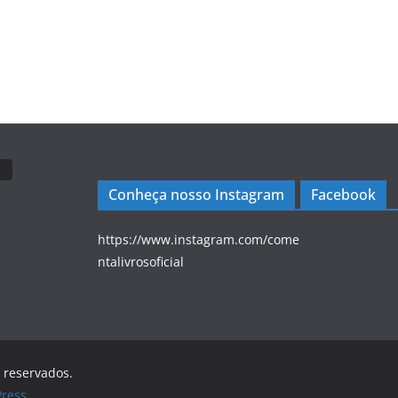
Conheça nosso Instagram
Facebook
https://www.instagram.com/come
ntalivrosoficial
s reservados.
ress
.