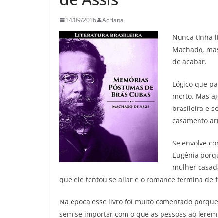
26/05/202
14/09/2016
Adriana
Nunca tinha l
Machado, mas 
de acabar.
Lógico que pa
morto. Mas ag
brasileira e 
casamento arra
Se envolve co
Eugênia porq
mulher casada
que ele tentou se aliar e o romance termina de 
Na época esse livro foi muito comentado porque
sem se importar com o que as pessoas ao lerem