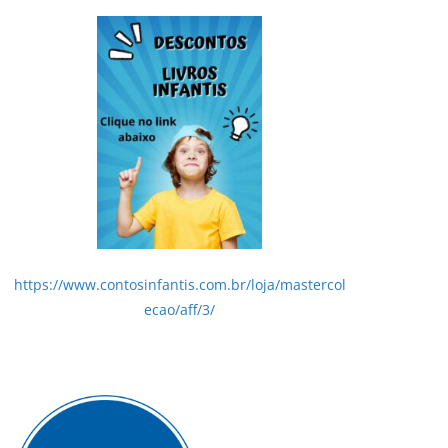
https://www.contosinfantis.com.br/loja/mastercol
ecao/aff/3/