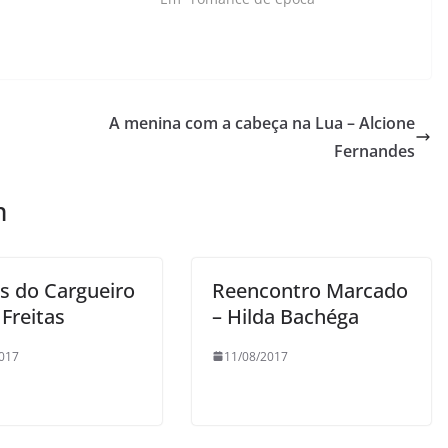
A menina com a cabeça na Lua – Alcione
Fernandes
m
s do Cargueiro
Reencontro Marcado
 Freitas
– Hilda Bachéga
017
11/08/2017