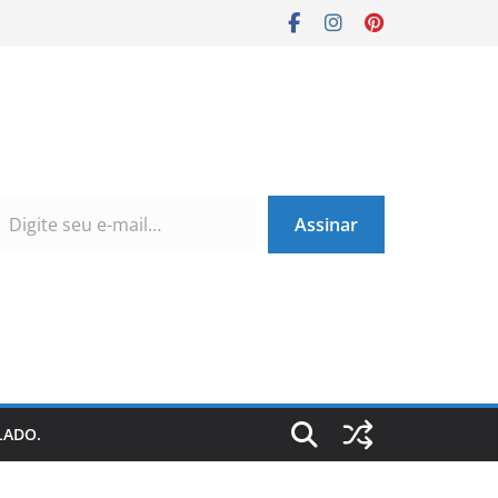
Assinar
LADO.