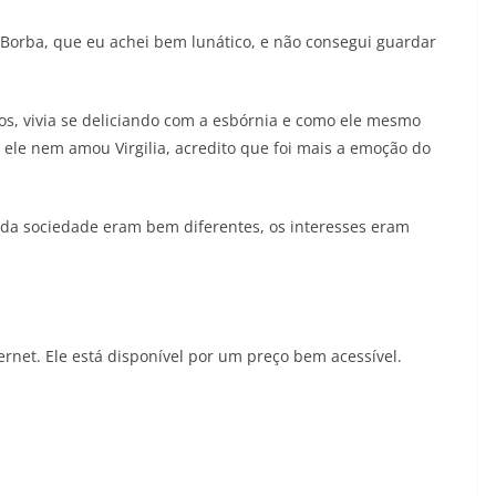
Borba, que eu achei bem lunático, e não consegui guardar
lhos, vivia se deliciando com a esbórnia e como ele mesmo
 ele nem amou Virgilia, acredito que foi mais a emoção do
s da sociedade eram bem diferentes, os interesses eram
.
ternet. Ele está disponível por um preço bem acessível.