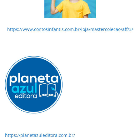
https://www.contosinfantis.com.br/loja/mastercolecao/aff/3/
https://planetazuleditora.com.br/