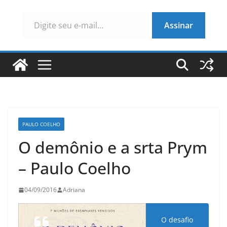
Digite seu e-mail…
Assinar
PAULO COELHO
O demônio e a srta Prym
– Paulo Coelho
04/09/2016
Adriana
O desafio