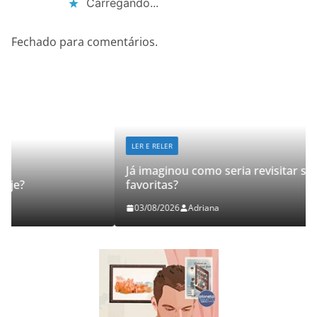
Carregando...
Fechado para comentários.
LER E RELER
Já imaginou como seria revisitar suas histórias
favoritas?
03/08/2026
Adriana