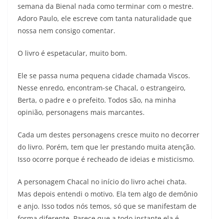
semana da Bienal nada como terminar com o mestre.
Adoro Paulo, ele escreve com tanta naturalidade que
nossa nem consigo comentar.
O livro é espetacular, muito bom.
Ele se passa numa pequena cidade chamada Viscos.
Nesse enredo, encontram-se Chacal, o estrangeiro,
Berta, o padre e o prefeito. Todos são, na minha
opinião, personagens mais marcantes.
Cada um destes personagens cresce muito no decorrer
do livro. Porém, tem que ler prestando muita atenção.
Isso ocorre porque é recheado de ideias e misticismo.
A personagem Chacal no início do livro achei chata.
Mas depois entendi o motivo. Ela tem algo de demônio
e anjo. Isso todos nós temos, só que se manifestam de
forma diferente. Parece que a todo instante ela é