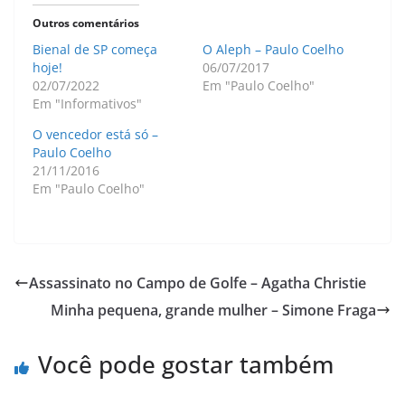
Outros comentários
Bienal de SP começa
O Aleph – Paulo Coelho
hoje!
06/07/2017
02/07/2022
Em "Paulo Coelho"
Em "Informativos"
O vencedor está só –
Paulo Coelho
21/11/2016
Em "Paulo Coelho"
Assassinato no Campo de Golfe – Agatha Christie
Minha pequena, grande mulher – Simone Fraga
Você pode gostar também