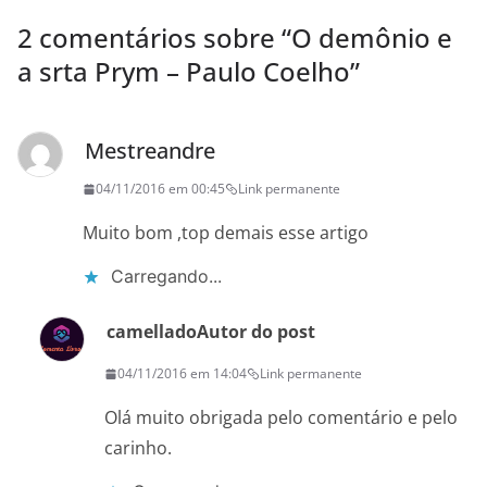
2 comentários sobre “
O demônio e
a srta Prym – Paulo Coelho
”
Mestreandre
04/11/2016 em 00:45
Link permanente
Muito bom ,top demais esse artigo
Carregando...
camellado
Autor do post
04/11/2016 em 14:04
Link permanente
Olá muito obrigada pelo comentário e pelo
carinho.