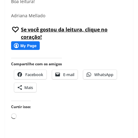
Boa leitura!
Adriana Mellado
Se você gostou da leitura, clique no
coração!
Compartilhe com os amigos
Facebook
E-mail
WhatsApp
Mais
Curtir isso:
Carregando...