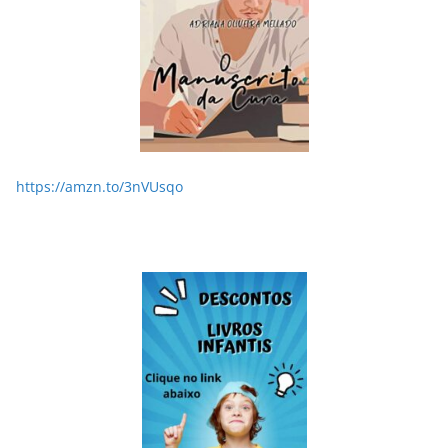
https://amzn.to/3nVUsqo