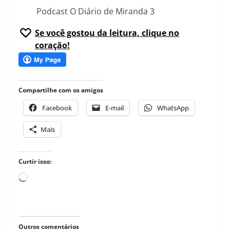
Podcast O Diário de Miranda 3
Se você gostou da leitura, clique no
coração!
Compartilhe com os amigos
Facebook
E-mail
WhatsApp
Mais
Curtir isso:
Carregando...
Outros comentários