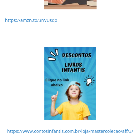
https://amzn.to/3nVUsqo
https://www.contosinfantis.com.br/loja/mastercolecao/aff/3/