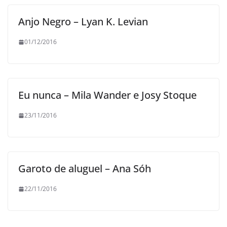
Anjo Negro – Lyan K. Levian
01/12/2016
Eu nunca – Mila Wander e Josy Stoque
23/11/2016
Garoto de aluguel – Ana Sóh
22/11/2016