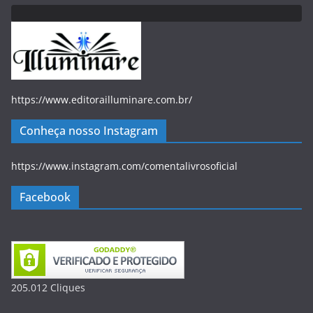
https://www.editorailluminare.com.br/
Conheça nosso Instagram
https://www.instagram.com/comentalivrosoficial
Facebook
205.012
Clique
s