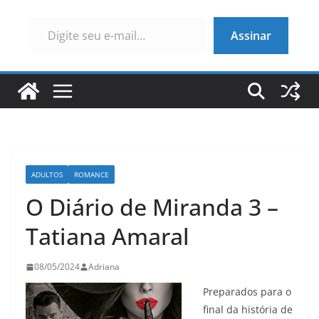
Digite seu e-mail…
Assinar
ADULTOS
ROMANCE
O Diário de Miranda 3 –
Tatiana Amaral
08/05/2024
Adriana
Preparados para o
final da história de