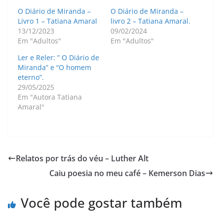
O Diário de Miranda –
O Diário de Miranda –
Livro 1 – Tatiana Amaral
livro 2 – Tatiana Amaral.
13/12/2023
09/02/2024
Em "Adultos"
Em "Adultos"
Ler e Reler: ” O Diário de
Miranda” e “O homem
eterno”.
29/05/2025
Em "Autora Tatiana
Amaral"
Relatos por trás do véu – Luther Alt
Caiu poesia no meu café – Kemerson Dias
Você pode gostar também