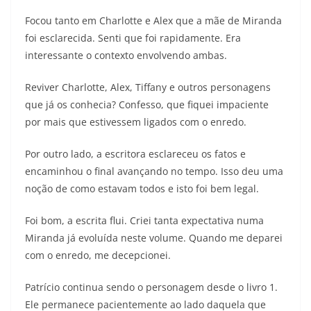
Focou tanto em Charlotte e Alex que a mãe de Miranda
foi esclarecida. Senti que foi rapidamente. Era
interessante o contexto envolvendo ambas.
Reviver Charlotte, Alex, Tiffany e outros personagens
que já os conhecia? Confesso, que fiquei impaciente
por mais que estivessem ligados com o enredo.
Por outro lado, a escritora esclareceu os fatos e
encaminhou o final avançando no tempo. Isso deu uma
noção de como estavam todos e isto foi bem legal.
Foi bom, a escrita flui. Criei tanta expectativa numa
Miranda já evoluída neste volume. Quando me deparei
com o enredo, me decepcionei.
Patrício continua sendo o personagem desde o livro 1.
Ele permanece pacientemente ao lado daquela que