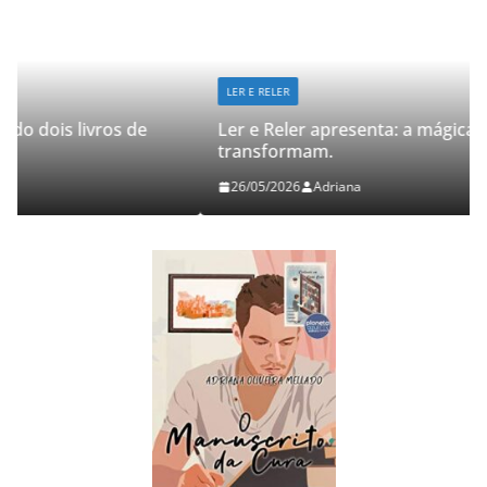
LER E RELER
Ler e Reler apresenta: a mágica de dois livros que
transformam.
26/05/2026
Adriana