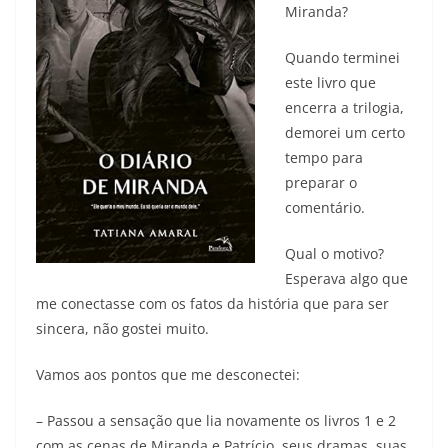
Miranda?
Quando terminei
este livro que
encerra a trilogia,
demorei um certo
tempo para
preparar o
comentário.
Qual o motivo?
Esperava algo que
me conectasse com os fatos da história que para ser
sincera, não gostei muito.
Vamos aos pontos que me desconectei:
– Passou a sensação que lia novamente os livros 1 e 2
com as cenas de Miranda e Patrício, seus dramas, suas