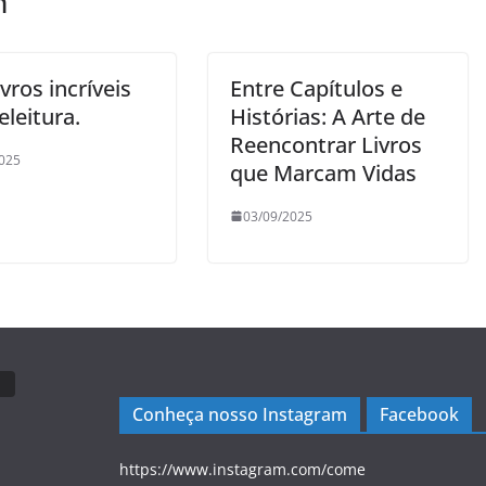
m
ivros incríveis
Entre Capítulos e
eleitura.
Histórias: A Arte de
Reencontrar Livros
025
que Marcam Vidas
03/09/2025
Conheça nosso Instagram
Facebook
https://www.instagram.com/come