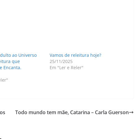
ulto ao Universo
Vamos de releitura hoje?
leitura que
25/11/2025
e Encanta.
Em "Ler e Reler"
ler"
dos
Todo mundo tem mãe, Catarina – Carla Guerson