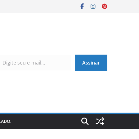
Assinar
LADO.