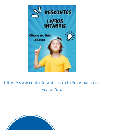
https://www.contosinfantis.com.br/loja/mastercol
ecao/aff/3/