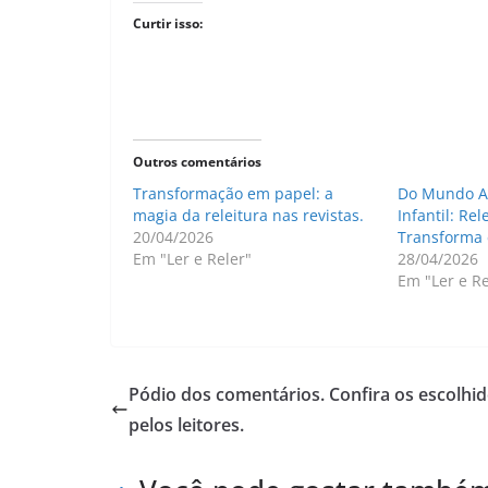
Curtir isso:
Outros comentários
Transformação em papel: a
Do Mundo Ad
magia da releitura nas revistas.
Infantil: Re
20/04/2026
Transforma 
Em "Ler e Reler"
28/04/2026
Em "Ler e Re
Pódio dos comentários. Confira os escolhi
pelos leitores.