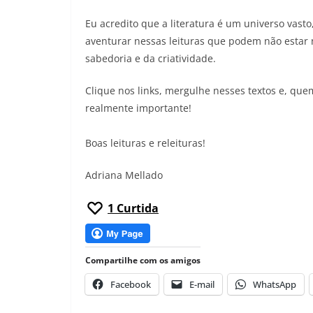
Eu acredito que a literatura é um universo vasto
aventurar nessas leituras que podem não estar
sabedoria e da criatividade.
Clique nos links, mergulhe nesses textos e, qu
realmente importante!
Boas leituras e releituras!
Adriana Mellado
1
Curtida
Compartilhe com os amigos
Facebook
E-mail
WhatsApp