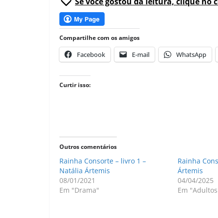
Se você gostou da leitura, clique no 
Compartilhe com os amigos
Facebook
E-mail
WhatsApp
Curtir isso:
Outros comentários
Rainha Consorte – livro 1 –
Rainha Cons
Natália Ártemis
Ártemis
08/01/2021
04/04/2025
Em "Drama"
Em "Adultos