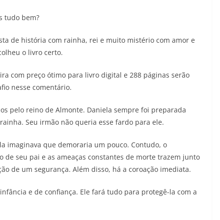
28/05/2026
Adriana
es tudo bem?
sta de história com rainha, rei e muito mistério com amor e
olheu o livro certo.
ira com preço ótimo para livro digital e 288 páginas serão
fio nesse comentário.
s pelo reino de Almonte. Daniela sempre foi preparada
 rainha. Seu irmão não queria esse fardo para ele.
la imaginava que demoraria um pouco. Contudo, o
o de seu pai e as ameaças constantes de morte trazem junto
ção de um segurança. Além disso, há a coroação imediata.
infância e de confiança. Ele fará tudo para protegê-la com a