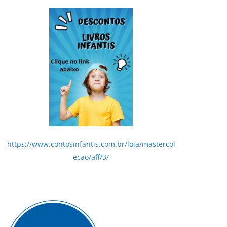
https://www.contosinfantis.com.br/loja/mastercol
ecao/aff/3/