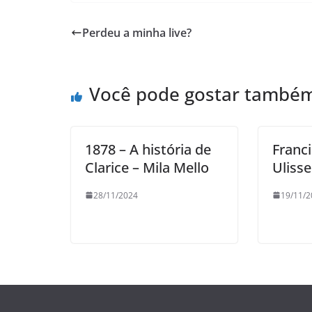
Perdeu a minha live?
Você pode gostar també
1878 – A história de
Franci
Clarice – Mila Mello
Uliss
28/11/2024
19/11/2