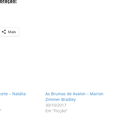
coração!
Mais
orte – Natália
As Brumas de Avalon – Marion
Zimmer Bradley
30/10/2017
"
Em "Ficção"