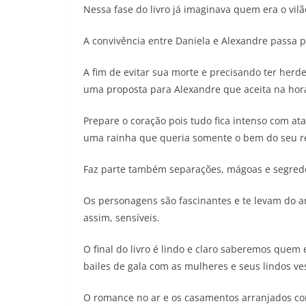
Nessa fase do livro já imaginava quem era o vilã
A convivência entre Daniela e Alexandre passa 
A fim de evitar sua morte e precisando ter herde
uma proposta para Alexandre que aceita na hor
Prepare o coração pois tudo fica intenso com a
uma rainha que queria somente o bem do seu r
Faz parte também separações, mágoas e segred
Os personagens são fascinantes e te levam do a
assim, sensíveis.
O final do livro é lindo e claro saberemos quem
bailes de gala com as mulheres e seus lindos ve
O romance no ar e os casamentos arranjados co