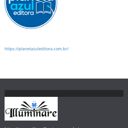
https://planetazuleditora.com.br/