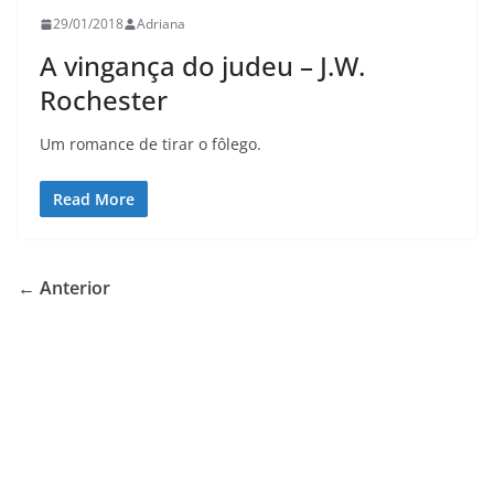
29/01/2018
Adriana
A vingança do judeu – J.W.
Rochester
Um romance de tirar o fôlego.
Read More
← Anterior