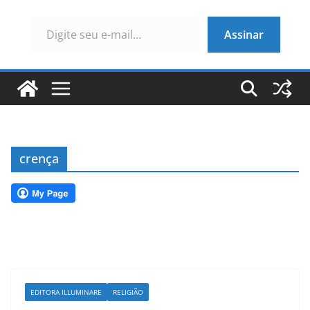
Digite seu e-mail…
Assinar
crença
EDITORA ILLUMINARE
RELIGIÃO