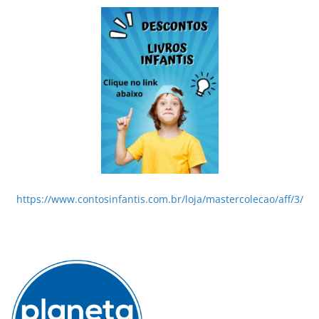
https://www.contosinfantis.com.br/loja/mastercolecao/aff/3/