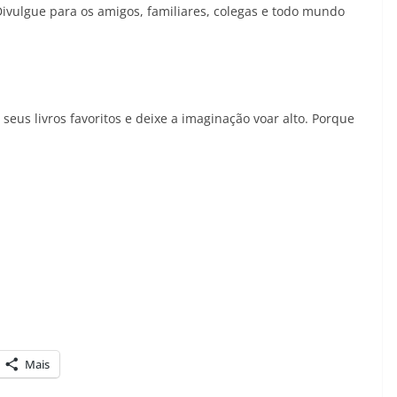
Divulgue para os amigos, familiares, colegas e todo mundo
eus livros favoritos e deixe a imaginação voar alto. Porque
Mais