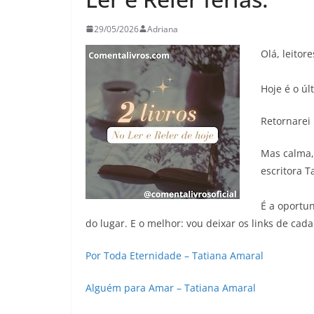
29/05/2026
Adriana
Olá, leito
Hoje é o úl
Retornarei
Mas calma, 
escritora T
É a oportun
do lugar. E o melhor: vou deixar os links de cada 
Por Toda Eternidade – Tatiana Amaral
Alguém para Amar – Tatiana Amaral