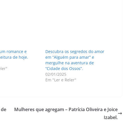
: um romance e
Descubra os segredos do amor
eitura de hoje.
em “Alguém para amar” e
mergulhe na aventura de
ler"
“Cidade dos Ossos”.
02/01/2025
Em "Ler e Reler"
 de
Mulheres que agregam – Patrícia Oliveira e Joice
Izabel.