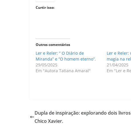
Curtir isso:
Outros comentários
Ler e Reler: ” O Diário de
Ler e Reler
Miranda” e “O homem eterno”.
magia na rel
29/05/2025
21/04/2025
Em "Autora Tatiana Amaral"
Em "Ler e Re
Dupla de inspiração: explorando dois livros
Chico Xavier.