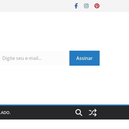
Assinar
LADO.