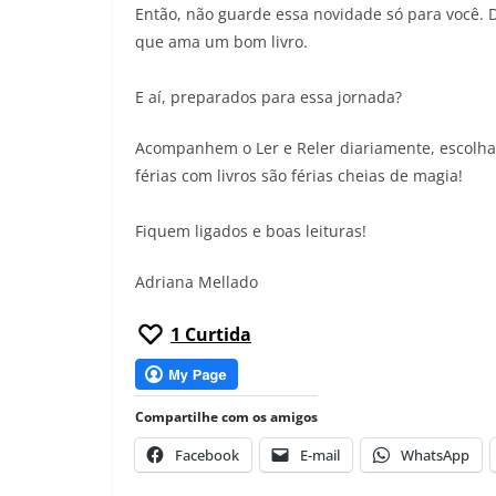
Então, não guarde essa novidade só para você. 
que ama um bom livro.
E aí, preparados para essa jornada?
Acompanhem o Ler e Reler diariamente, escolha s
férias com livros são férias cheias de magia!
Fiquem ligados e boas leituras!
Adriana Mellado
1
Curtida
Compartilhe com os amigos
Facebook
E-mail
WhatsApp