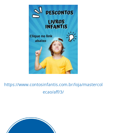
https://www.contosinfantis.com.br/loja/mastercol
ecao/aff/3/