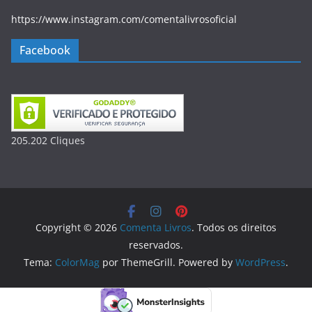
https://www.instagram.com/comentalivrosoficial
Facebook
205.202
Clique
s
Copyright © 2026
Comenta Livros
. Todos os direitos
reservados.
Tema:
ColorMag
por ThemeGrill. Powered by
WordPress
.