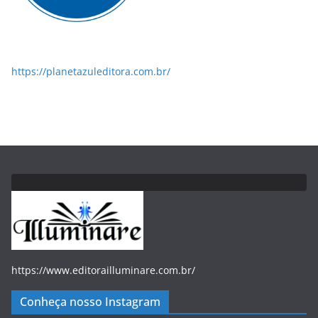
https://planetazuleditora.com.br/
https://www.editorailluminare.com.br/
Conheça nosso Instagram