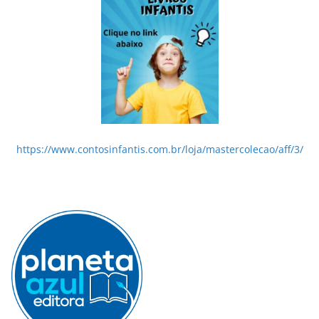
https://www.contosinfantis.com.br/loja/mastercolecao/aff/3/