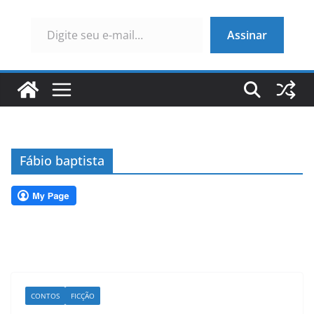
Digite seu e-mail…
Assinar
Fábio baptista
CONTOS
FICÇÃO