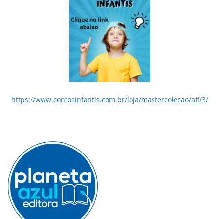
https://www.contosinfantis.com.br/loja/mastercolecao/aff/3/