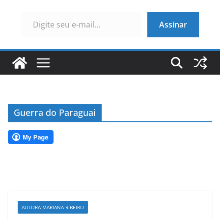
Digite seu e-mail…
Assinar
Guerra do Paraguai
AUTORA MARIANA RIBEIRO