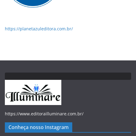
https://planetazuleditora.com.br/
https://www.editorailluminare.com.br/
Conheça nosso Instagram