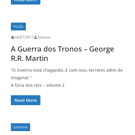
FICÇÃO
18/07/2017
Adriana
A Guerra dos Tronos – George
R.R. Martin
“O inverno está chegando..E com isso, terrores além de
imaginar.”
A fúria dos reis – volume 2
Read More
SUSPENSE