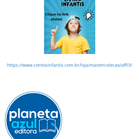
https://www.contosinfantis.com.br/loja/mastercolecao/aff/3/