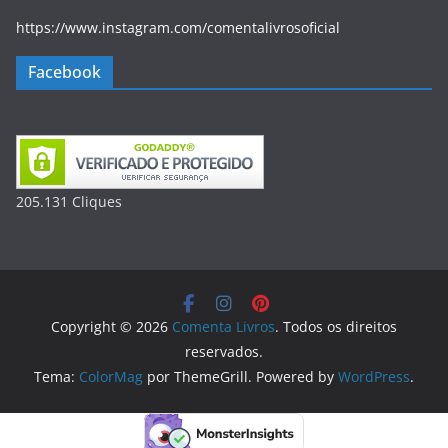
https://www.instagram.com/comentalivrosoficial
Facebook
205.131
Clique
s
Copyright © 2026
Comenta Livros
. Todos os direitos
reservados.
Tema:
ColorMag
por ThemeGrill. Powered by
WordPress
.