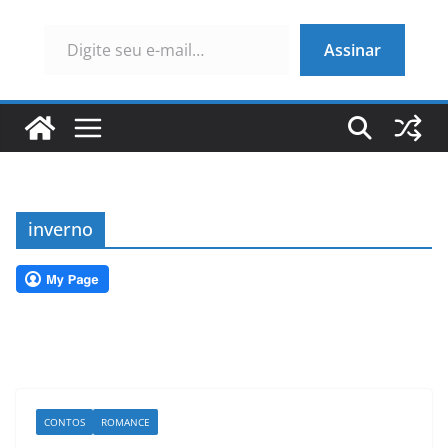
Digite seu e-mail…
Assinar
inverno
CONTOS
ROMANCE