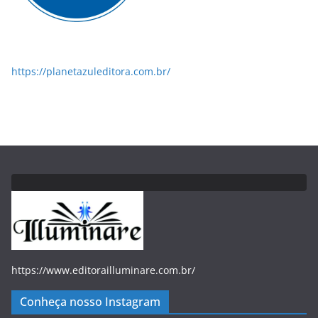
https://planetazuleditora.com.br/
https://www.editorailluminare.com.br/
Conheça nosso Instagram