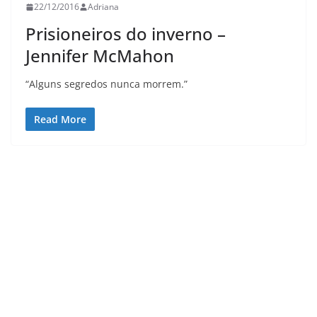
22/12/2016
Adriana
Prisioneiros do inverno –
Jennifer McMahon
“Alguns segredos nunca morrem.”
Read More