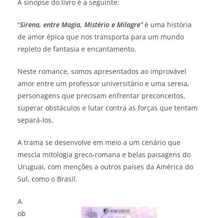
A sinopse do livro é a seguinte:
“
Sirena, entre Magia, Mistério e Milagre”
é uma história
de amor épica que nos transporta para um mundo
repleto de fantasia e encantamento.
Neste romance, somos apresentados ao improvável
amor entre um professor universitário e uma sereia,
personagens que precisam enfrentar preconceitos,
superar obstáculos e lutar contra as forças que tentam
separá-los.
A trama se desenvolve em meio a um cenário que
mescla mitologia greco-romana e belas paisagens do
Uruguai, com menções a outros países da América do
Sul, como o Brasil.
A
ob