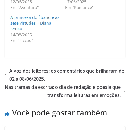
12/06/2025
17/06/2025
Em "Aventura"
Em "Romance"
A princesa do Ébano e as
sete virtudes – Diana
Sousa.
14/08/2025
Em "Ficção"
A voz dos leitores: os comentários que brilharam de
02 a 08/06/2025.
Nas tramas da escrita: o dia de redação e poesia que
transforma leituras em emoções.
Você pode gostar também