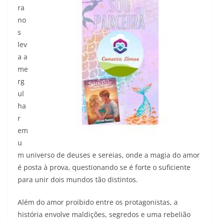
ra
no
s
lev
a a
me
rg
ul
ha
r
em
u
m universo de deuses e sereias, onde a magia do amor
é posta à prova, questionando se é forte o suficiente
para unir dois mundos tão distintos.
Além do amor proibido entre os protagonistas, a
história envolve maldições, segredos e uma rebelião