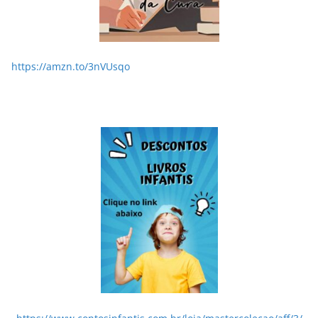
https://amzn.to/3nVUsqo