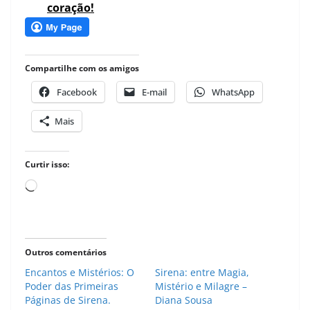
coração!
Compartilhe com os amigos
Facebook
E-mail
WhatsApp
Mais
Curtir isso:
Carregando...
Outros comentários
Encantos e Mistérios: O
Sirena: entre Magia,
Poder das Primeiras
Mistério e Milagre –
Páginas de Sirena.
Diana Sousa