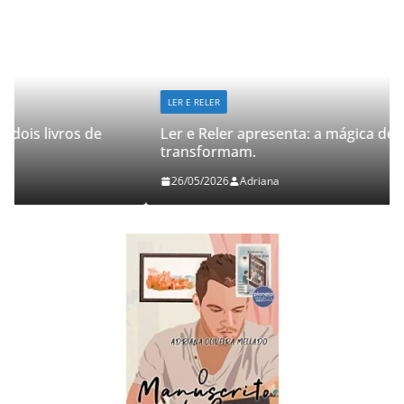
LER E RELER
Ler e Reler apresenta: a mágica de dois livros que
transformam.
26/05/2026
Adriana