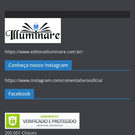
https://www.editorailluminare.com.br/
Conheça nosso Instagram
https://www.instagram.com/comentalivrosoficial
Facebook
205.051
Clique
s