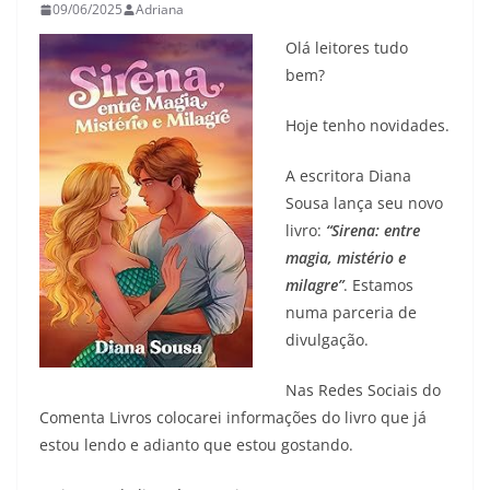
09/06/2025
Adriana
Olá leitores tudo
bem?
Hoje tenho novidades.
A escritora Diana
Sousa lança seu novo
livro:
“Sirena: entre
magia, mistério e
milagre”
. Estamos
numa parceria de
divulgação.
Nas Redes Sociais do
Comenta Livros colocarei informações do livro que já
estou lendo e adianto que estou gostando.