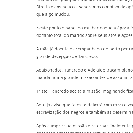
Direito e aos poucos, saberemos o motivo de ap
que algo mudou.
Neste ponto o papel da mulher naquela época f
domínio total do marido sobre seus atos e ações
A mãe já doente é acompanhada de perto por u
grande decepção de Tancredo.
Apaixonados, Tancredo e Adelaide traçam plano
manda numa grande missão antes de assumir a 
Triste, Tancredo aceita a missão imaginando fi
Aqui já aviso que fatos te deixará com raiva e v
escravização dos negros e também às determina
Após cumprir sua missão e retornar finalmente 