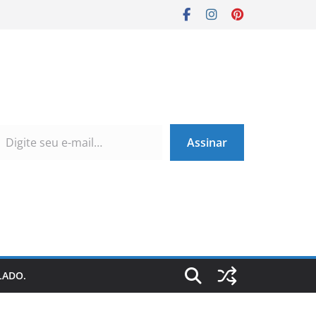
Assinar
LADO.