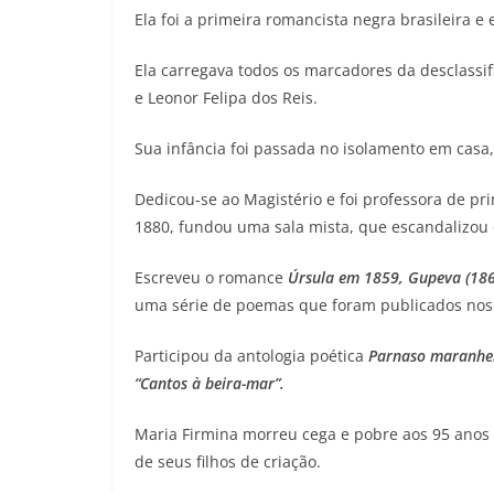
Ela foi a primeira romancista negra brasileira e e
Ela carregava todos os marcadores da desclassifi
e Leonor Felipa dos Reis.
Sua infância foi passada no isolamento em cas
Dedicou-se ao Magistério e foi professora de pr
1880, fundou uma sala mista, que escandalizou o
Escreveu o romance
Úrsula em 1859,
Gupeva (186
uma série de poemas que foram publicados nos
Participou da antologia poética
Parnaso maranhen
“Cantos à beira-mar”.
Maria Firmina morreu cega e pobre aos 95 ano
de seus filhos de criação.