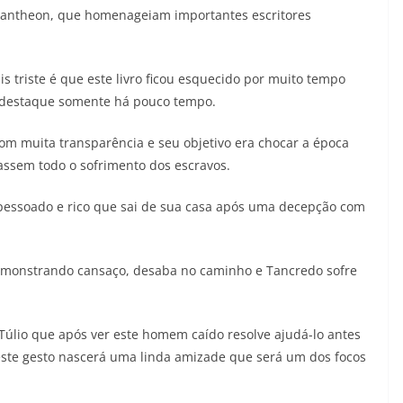
 Pantheon, que homenageiam importantes escritores
 triste é que este livro ficou esquecido por muito tempo
o destaque somente há pouco tempo.
com muita transparência e seu objetivo era chocar a época
assem todo o sofrimento dos escravos.
apessoado e rico que sai de sua casa após uma decepção com
 demonstrando cansaço, desaba no caminho e Tancredo sofre
lio que após ver este homem caído resolve ajudá-lo antes
 este gesto nascerá uma linda amizade que será um dos focos