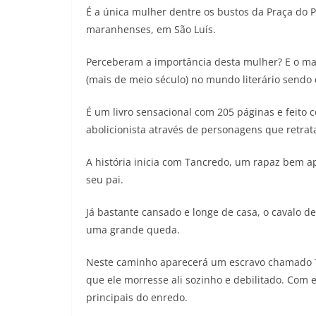
É a única mulher dentre os bustos da Praça do
maranhenses, em São Luís.
Perceberam a importância desta mulher? E o mais
(mais de meio século) no mundo literário send
É um livro sensacional com 205 páginas e feito 
abolicionista através de personagens que retrat
A história inicia com Tancredo, um rapaz bem 
seu pai.
Já bastante cansado e longe de casa, o cavalo
uma grande queda.
Neste caminho aparecerá um escravo chamado Tú
que ele morresse ali sozinho e debilitado. Com
principais do enredo.