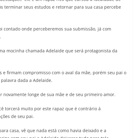
ós terminar seus estudos e retornar para sua casa percebe
oi contado onde perceberemos sua submissão, já com
.
ma mocinha chamada Adelaide que será protagonista da
s e firmam compromisso com o aval da mãe, porém seu pai o
palavra dada a Adelaide.
car novamente longe de sua mãe e de seu primeiro amor.
ocê torcerá muito por este rapaz que é contrário à
ções de seu pai.
para casa, vê que nada está como havia deixado e a