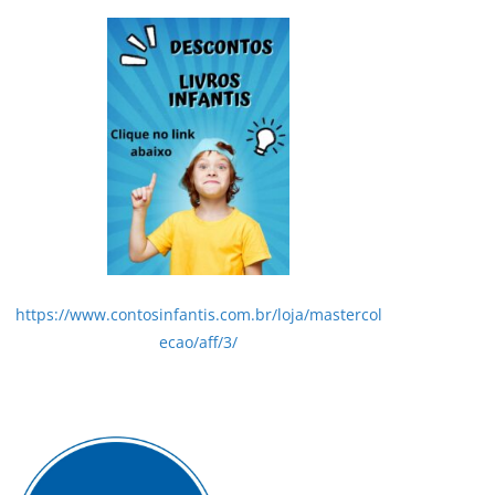
https://www.contosinfantis.com.br/loja/mastercol
ecao/aff/3/