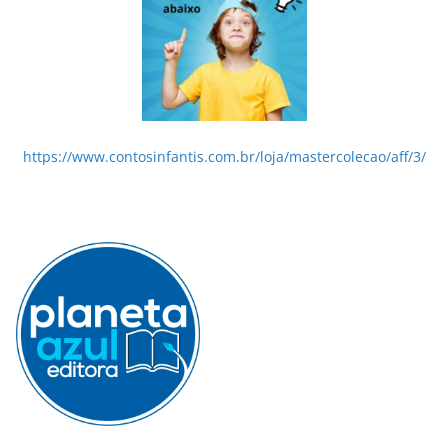
https://www.contosinfantis.com.br/loja/mastercolecao/aff/3/