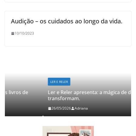
Audição – os cuidados ao longo da vida.
10/10/2023
LER E RELER
Ler e Reler apresenta: a mágica de dois livros que
transformam.
26/05/2026
Adriana