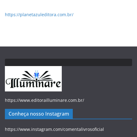
https://planetazuleditora.com.br/
https://www.editorailluminare.com.br/
Conheça nosso Instagram
https://www.instagram.com/comentalivrosoficial