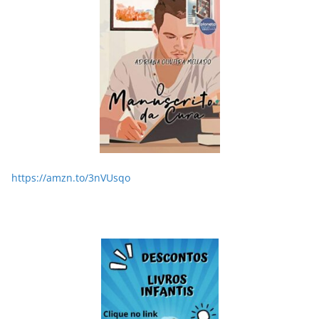
https://amzn.to/3nVUsqo