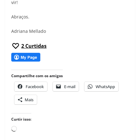
vir!
Abraços.
Adriana Mellado
2
Curtidas
Compartilhe com os amigos
Facebook
E-mail
WhatsApp
Mais
Curtir isso:
Carregando...