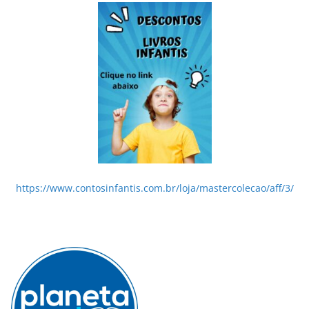
https://www.contosinfantis.com.br/loja/mastercolecao/aff/3/