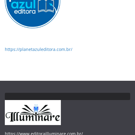
https://planetazuleditora.com.br/
https://www.editorailluminare.com.br/