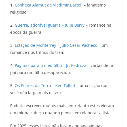
1.
Conheça Alamut de Vladimir Bartol.
– fanatismo
religioso.
2.
Guerra, adorável guerra – Julie Berry
– romance na
época da guerra.
3.
Estação de Monterrey – Júlio César Pacheco
– um
romance nos trilhos do trem.
4.
Páginas para o meu filho – Jr. Pedroza
– cartas de um
pai para um filho desaparecido.
5.
Os Pilares da Terra – Ken Follett
– uma ficção que
você não larga mais o livro.
Poderia escrever muitos mais, entretanto estes vieram
em minha cabeça quando pensei em elaborar a lista.
Em 2025, esses livros não foram apenas páginas