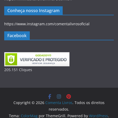
Conheça nosso Instagram
https://www.instagram.com/comentalivrosoficial
Facebook
205.151
Clique
s
Copyright © 2026
Comenta Livros
. Todos os direitos
reservados.
Tema:
ColorMag
por ThemeGrill. Powered by
WordPress
.