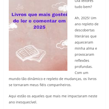
Olá leitores
tudo bem?
Ah, 2025! Um
ano repleto de
descobertas
literárias que
aqueceram
minha alma e
provocaram
reflexões
profundas.
Com um
mundo tão dinâmico e repleto de mudanças, os livros
se tornaram meus fiéis companheiros.
Aqui estão os aqueles que mais me impactaram neste
ano inesquecível.