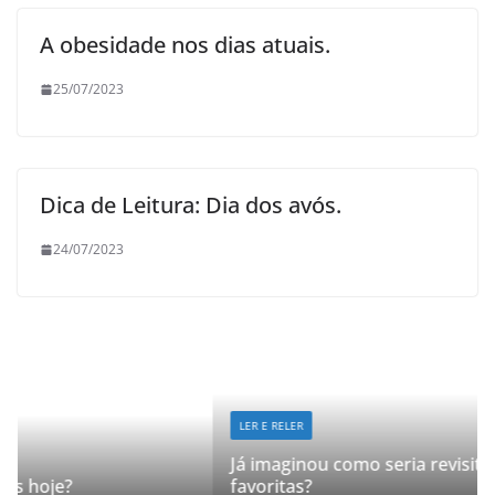
A obesidade nos dias atuais.
25/07/2023
Dica de Leitura: Dia dos avós.
24/07/2023
LER E RELER
Já imaginou como seria revisitar suas histórias
favoritas?