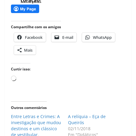
coração!
Compartilhe com os amigos
Facebook
E-mail
WhatsApp
Mais
Curtir isso:
Carregando...
Outros comentários
Entre Letras e Crimes: A
A relíquia – Eça de
investigação que mudou
Queirós
destinos e um clássico
02/11/2018
de vestibular.
Em "Didáticos"