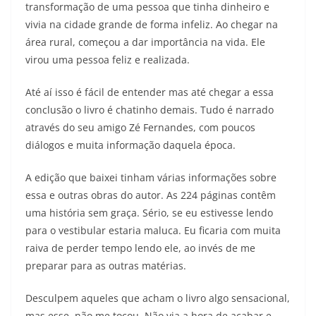
transformação de uma pessoa que tinha dinheiro e
vivia na cidade grande de forma infeliz. Ao chegar na
área rural, começou a dar importância na vida. Ele
virou uma pessoa feliz e realizada.
Até aí isso é fácil de entender mas até chegar a essa
conclusão o livro é chatinho demais. Tudo é narrado
através do seu amigo Zé Fernandes, com poucos
diálogos e muita informação daquela época.
A edição que baixei tinham várias informações sobre
essa e outras obras do autor. As 224 páginas contêm
uma história sem graça. Sério, se eu estivesse lendo
para o vestibular estaria maluca. Eu ficaria com muita
raiva de perder tempo lendo ele, ao invés de me
preparar para as outras matérias.
Desculpem aqueles que acham o livro algo sensacional,
mas esse não me tocou. Não via a hora de acabar e