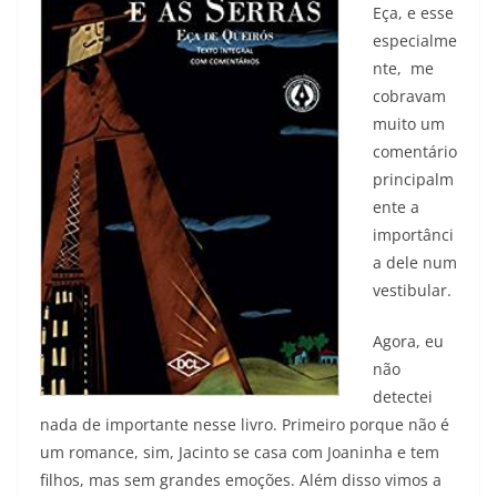
Eça, e esse
especialme
nte, me
cobravam
muito um
comentário
principalm
ente a
importânci
a dele num
vestibular.
Agora, eu
não
detectei
nada de importante nesse livro. Primeiro porque não é
um romance, sim, Jacinto se casa com Joaninha e tem
filhos, mas sem grandes emoções. Além disso vimos a