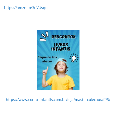
https://amzn.to/3nVUsqo
https://www.contosinfantis.com.br/loja/mastercolecao/aff/3/