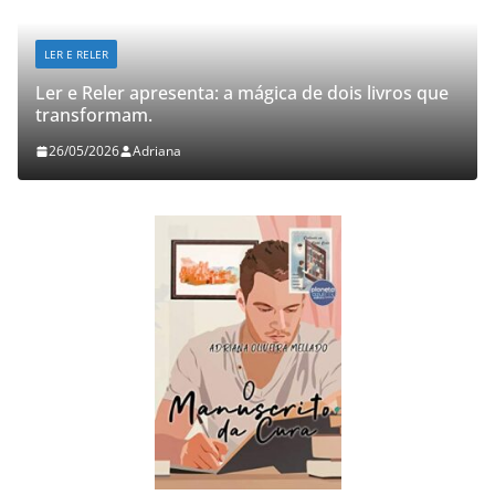
LER E RELER
Ler e Reler apresenta: a mágica de dois livros que
transformam.
26/05/2026
Adriana