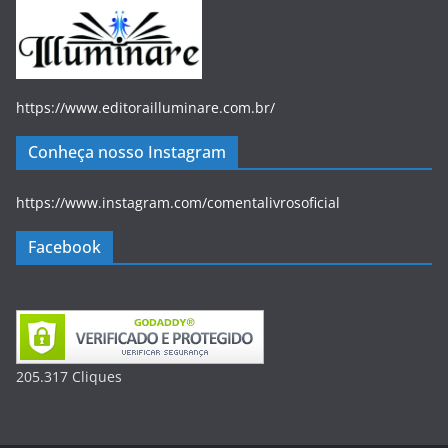
https://www.editorailluminare.com.br/
Conheça nosso Instagram
https://www.instagram.com/comentalivrosoficial
Facebook
205.317
Clique
s