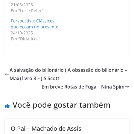
21/05/2025
Em "Ler e Reler"
Perspectiva: Clássicos
que ecoam no presente.
24/10/2025
Em "Didáticos"
A salvação do bilionário ( A obsessão do bilionário –
Max) livro 3 – J.S.Scott
Em breve Rotas de Fuga – Nina Spim
Você pode gostar também
O Pai – Machado de Assis