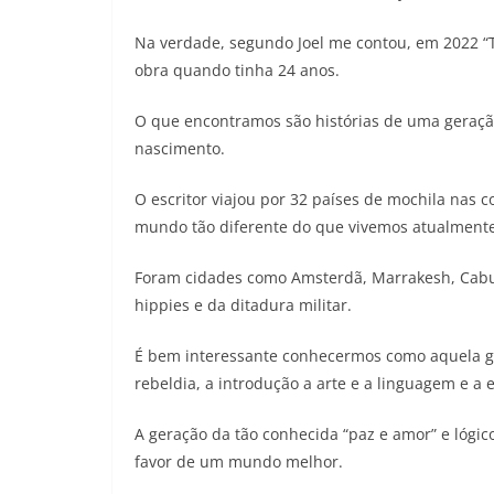
Na verdade, segundo Joel me contou, em 2022 “
obra quando tinha 24 anos.
O que encontramos são histórias de uma geraçã
nascimento.
O escritor viajou por 32 países de mochila nas c
mundo tão diferente do que vivemos atualmente
Foram cidades como Amsterdã, Marrakesh, Cabul
hippies e da ditadura militar.
É bem interessante conhecermos como aquela ger
rebeldia, a introdução a arte e a linguagem e a 
A geração da tão conhecida “paz e amor” e lógic
favor de um mundo melhor.