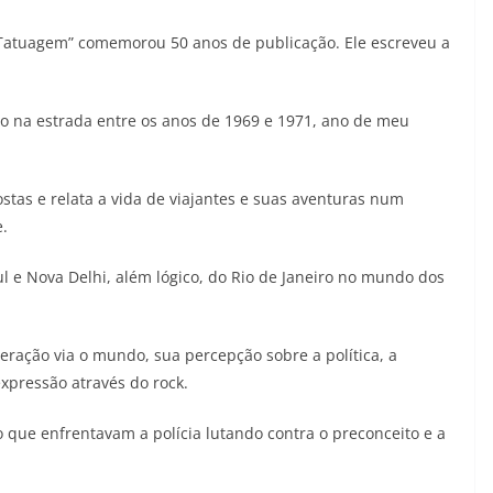
Tatuagem” comemorou 50 anos de publicação. Ele escreveu a
o na estrada entre os anos de 1969 e 1971, ano de meu
ostas e relata a vida de viajantes e suas aventuras num
.
 e Nova Delhi, além lógico, do Rio de Janeiro no mundo dos
ação via o mundo, sua percepção sobre a política, a
expressão através do rock.
o que enfrentavam a polícia lutando contra o preconceito e a