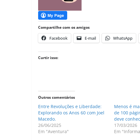
Compartilhe com os amigos
Facebook
E-mail
WhatsApp
Curtir isso:
Outros comentários
Entre Revoluções e Liberdade:
Menos é mai
Explorando os Anos 60 com Joel
de 100 págin
Macedo.
deve conhec
26/06/2025
17/03/2026
Em "Aventura"
Em "Informa