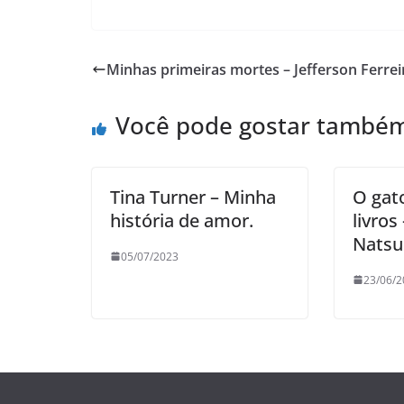
Minhas primeiras mortes – Jefferson Ferrei
Você pode gostar també
Tina Turner – Minha
O gat
história de amor.
livros
Nats
05/07/2023
23/06/2