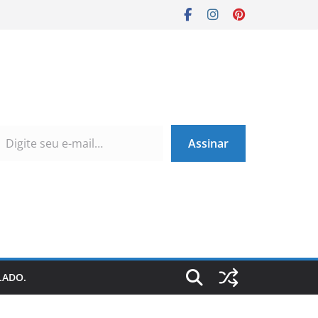
Assinar
LADO.