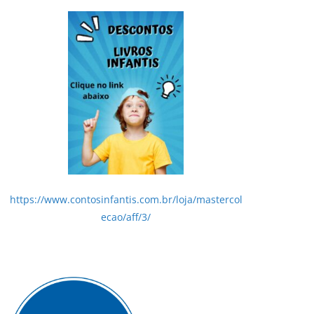
https://www.contosinfantis.com.br/loja/mastercol
ecao/aff/3/