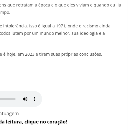
ens que retratam a época e o que eles viviam e quando eu lia
tempo.
e intolerância. Isso é igual a 1971, onde o racismo ainda
 todos lutam por um mundo melhor, sua ideologia e a
e é hoje, em 2023 e tirem suas próprias conclusões.
Tatuagem
da leitura, clique no coração!