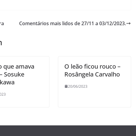
ra
Comentários mais lidos de 27/11 a 03/12/2023.
m
o que amava
O leão ficou rouco –
 – Sosuke
Rosângela Carvalho
ukawa
20/06/2023
023