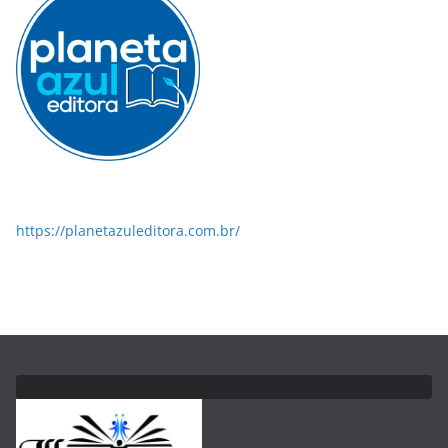
https://planetazuleditora.com.br/