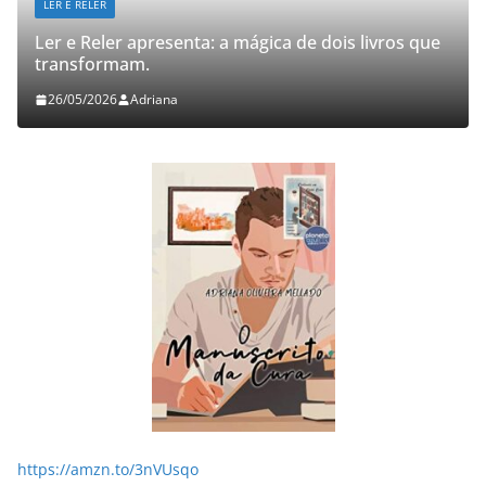
LER E RELER
Ler e Reler apresenta: a mágica de dois livros que
transformam.
26/05/2026
Adriana
https://amzn.to/3nVUsqo