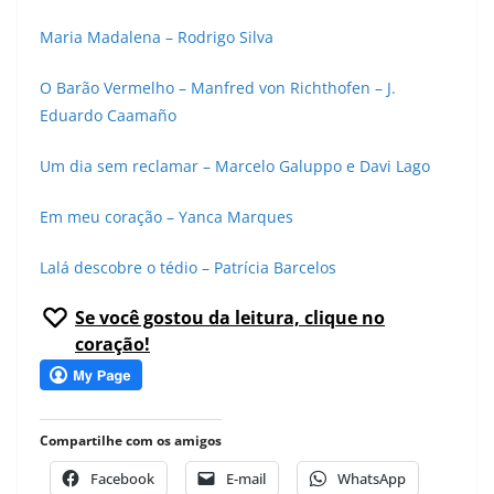
Maria Madalena – Rodrigo Silva
O Barão Vermelho – Manfred von Richthofen – J.
Eduardo Caamaño
Um dia sem reclamar – Marcelo Galuppo e Davi Lago
Em meu coração – Yanca Marques
Lalá descobre o tédio – Patrícia Barcelos
Se você gostou da leitura, clique no
coração!
Compartilhe com os amigos
Facebook
E-mail
WhatsApp