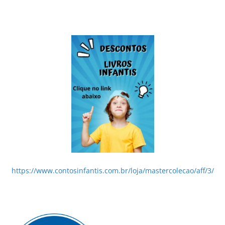
https://www.contosinfantis.com.br/loja/mastercolecao/aff/3/