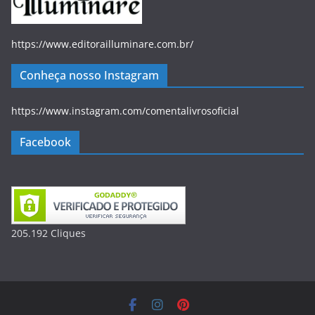
https://www.editorailluminare.com.br/
Conheça nosso Instagram
https://www.instagram.com/comentalivrosoficial
Facebook
205.192
Clique
s