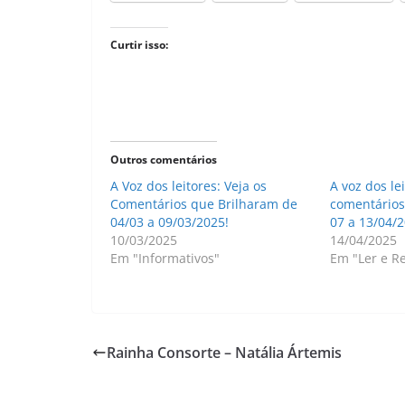
Curtir isso:
Outros comentários
A Voz dos leitores: Veja os
A voz dos lei
Comentários que Brilharam de
comentários
04/03 a 09/03/2025!
07 a 13/04/2
10/03/2025
14/04/2025
Em "Informativos"
Em "Ler e Re
Rainha Consorte – Natália Ártemis