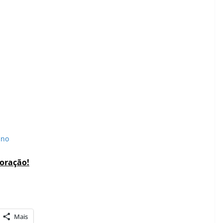
ano
coração!
Mais