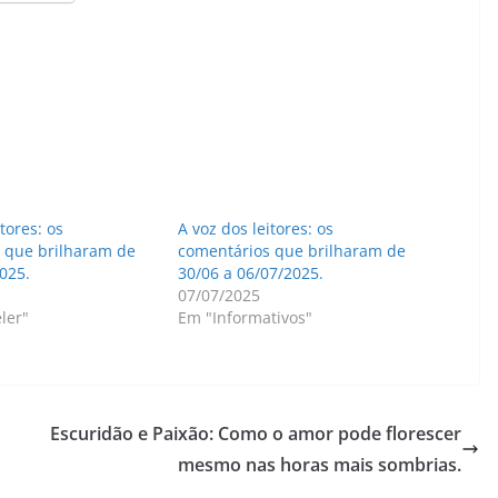
tores: os
A voz dos leitores: os
 que brilharam de
comentários que brilharam de
025.
30/06 a 06/07/2025.
07/07/2025
ler"
Em "Informativos"
Escuridão e Paixão: Como o amor pode florescer
mesmo nas horas mais sombrias.