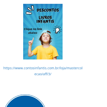
https://www.contosinfantis.com.br/loja/mastercol
ecao/aff/3/