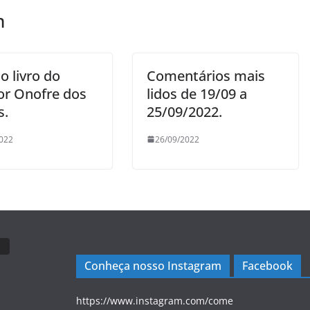
m
o livro do
Comentários mais
tor Onofre dos
lidos de 19/09 a
s.
25/09/2022.
022
26/09/2022
Conheça nosso Instagram
Facebook
https://www.instagram.com/come