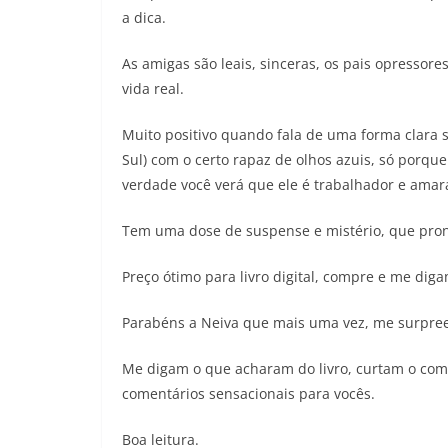
a dica.
As amigas são leais, sinceras, os pais opressore
vida real.
Muito positivo quando fala de uma forma clara s
Sul) com o certo rapaz de olhos azuis, só porqu
verdade você verá que ele é trabalhador e amar
Tem uma dose de suspense e mistério, que pronto
Preço ótimo para livro digital, compre e me diga
Parabéns a Neiva que mais uma vez, me surpree
Me digam o que acharam do livro, curtam o com
comentários sensacionais para vocês.
Boa leitura.