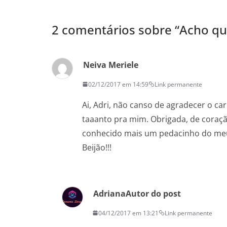
2 comentários sobre “
Acho que
Neiva Meriele
02/12/2017 em 14:59
Link permanente
Ai, Adri, não canso de agradecer o ca
taaanto pra mim. Obrigada, de coração,
conhecido mais um pedacinho do meu 
Beijão!!!
Adriana
Autor do post
04/12/2017 em 13:21
Link permanente