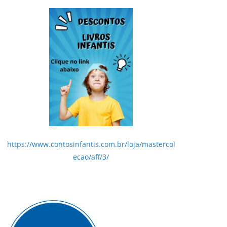
https://www.contosinfantis.com.br/loja/mastercol
ecao/aff/3/