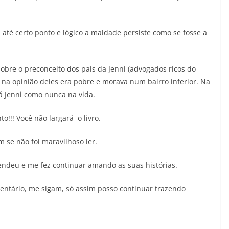
s até certo ponto e lógico a maldade persiste como se fosse a
obre o preconceito dos pais da Jenni (advogados ricos do
e na opinião deles era pobre e morava num bairro inferior. Na
á Jenni como nunca na vida.
!!! Você não largará o livro.
m se não foi maravilhoso ler.
ndeu e me fez continuar amando as suas histórias.
entário, me sigam, só assim posso continuar trazendo