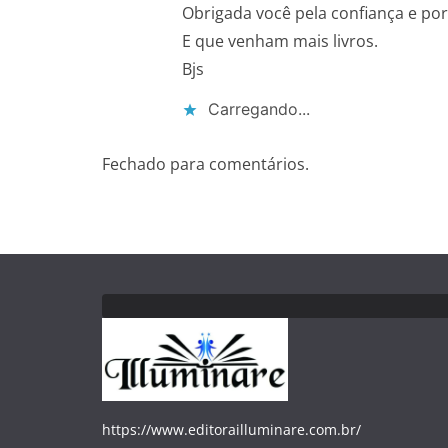
Obrigada você pela confiança e por
E que venham mais livros.
Bjs
Carregando...
Fechado para comentários.
https://www.editorailluminare.com.br/