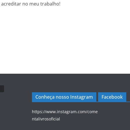
 acreditar no meu trabalho!
Conheça nosso Instagram
Facebook
https://www.instagram.com/come
ntalivrosoficial