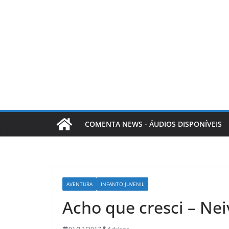
COMENTA NEWS - ÁUDIOS DISPONÍVEIS
LER E RELER
AVENTURA
INFANTO JUVENIL
Ler e R
Acho que cresci – Nei
mágica 
que tr