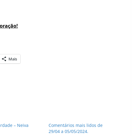
coração!
Mais
erdade – Neiva
Comentários mais lidos de
29/04 a 05/05/2024.