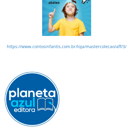
https://www.contosinfantis.com.br/loja/mastercolecao/aff/3/