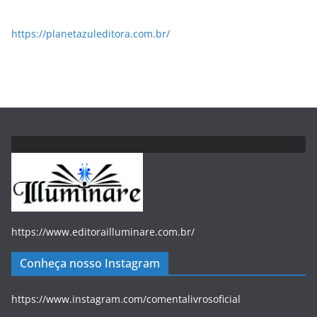
https://planetazuleditora.com.br/
https://www.editorailluminare.com.br/
Conheça nosso Instagram
https://www.instagram.com/comentalivrosoficial