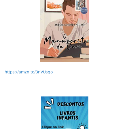
https://amzn.to/3nVUsqo