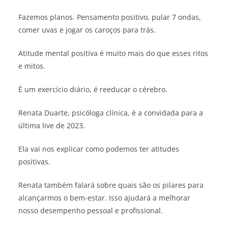
Fazemos planos. Pensamento positivo, pular 7 ondas,
comer uvas e jogar os caroços para trás.
Atitude mental positiva é muito mais do que esses ritos
e mitos.
É um exercício diário, é reeducar o cérebro.
Renata Duarte, psicóloga clínica, é a convidada para a
última live de 2023.
Ela vai nos explicar como podemos ter atitudes
positivas.
Renata também falará sobre quais são os pilares para
alcançarmos o bem-estar. Isso ajudará a melhorar
nosso desempenho pessoal e profissional.