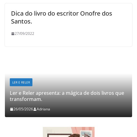
Dica do livro do escritor Onofre dos
Santos.
27/09/2022
LER E RELER
Ler e Reler apresenta: a mágica de dois livros que
transformam.
26/05/2026
Adriana