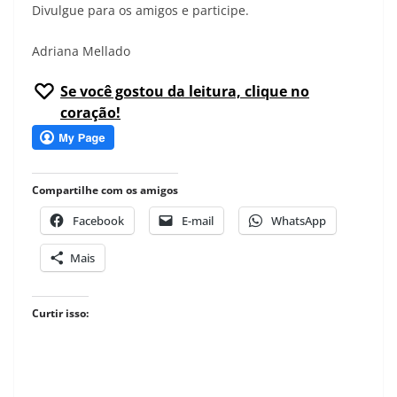
Divulgue para os amigos e participe.
Adriana Mellado
Se você gostou da leitura, clique no
coração!
Compartilhe com os amigos
Facebook
E-mail
WhatsApp
Mais
Curtir isso: