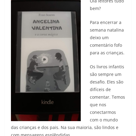
Olá leitores tudo
bem?
Para encerrar a
semana natalina
deixo um
comentário fofo
para as crianças.
Os livros infantis
são sempre um
desafio. Eles são
difíceis de
comentar. Temos
que nos
conectarmos
com o mundo
das crianças e dos pais. Na sua maioria, são lindos e
com mensagens esplêndidas.