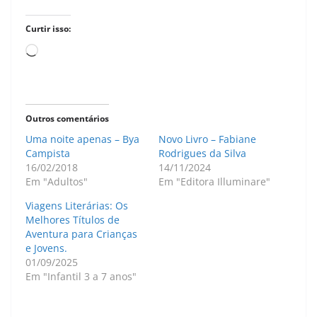
Curtir isso:
Carregando...
Outros comentários
Uma noite apenas – Bya
Novo Livro – Fabiane
Campista
Rodrigues da Silva
16/02/2018
14/11/2024
Em "Adultos"
Em "Editora Illuminare"
Viagens Literárias: Os
Melhores Títulos de
Aventura para Crianças
e Jovens.
01/09/2025
Em "Infantil 3 a 7 anos"