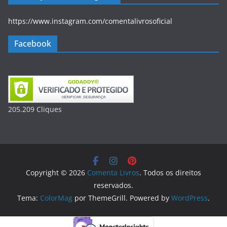
https://www.instagram.com/comentalivrosoficial
Facebook
205.209
Clique
s
Copyright © 2026
Comenta Livros
. Todos os direitos
reservados.
Tema:
ColorMag
por ThemeGrill. Powered by
WordPress
.