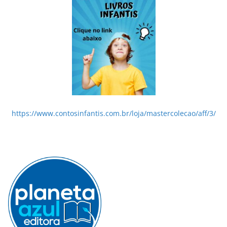
https://www.contosinfantis.com.br/loja/mastercolecao/aff/3/