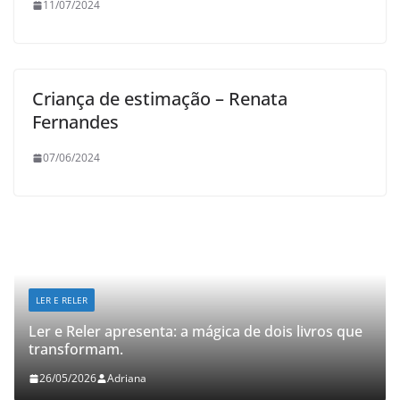
11/07/2024
Criança de estimação – Renata
Fernandes
07/06/2024
LER E RELER
Ler e Reler apresenta: a mágica de dois livros que
transformam.
26/05/2026
Adriana