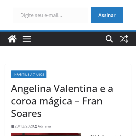
Digite seu e-mail…
Assinar
INFANTIL 3 A 7 ANOS
Angelina Valentina e a
coroa mágica – Fran
Soares
23/12/2020
Adriana