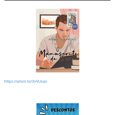
https://amzn.to/3nVUsqo