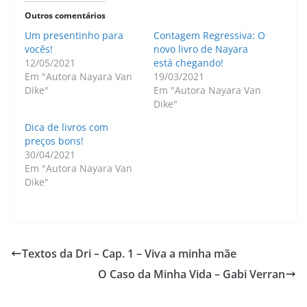
Outros comentários
Um presentinho para
Contagem Regressiva: O
vocês!
novo livro de Nayara
12/05/2021
está chegando!
Em "Autora Nayara Van
19/03/2021
Dike"
Em "Autora Nayara Van
Dike"
Dica de livros com
preços bons!
30/04/2021
Em "Autora Nayara Van
Dike"
Textos da Dri – Cap. 1 – Viva a minha mãe
O Caso da Minha Vida – Gabi Verran