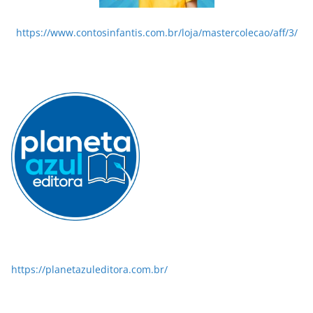
https://www.contosinfantis.com.br/loja/mastercolecao/aff/3/
https://planetazuleditora.com.br/