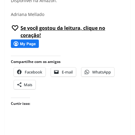
Disponível na Amazon.
Adriana Mellado
Se você gostou da leitura, clique no
coração!
Compartilhe com os amigos
Facebook
E-mail
WhatsApp
Mais
Curtir isso: