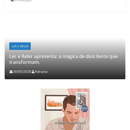
LER E RELER
Ler e Reler apresenta: a mágica de dois livros que
transformam.
26/05/2026
Adriana