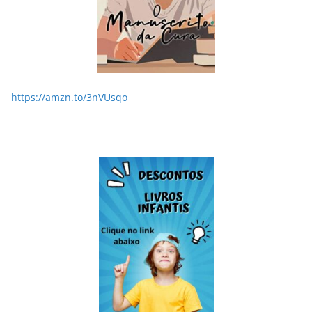
https://amzn.to/3nVUsqo