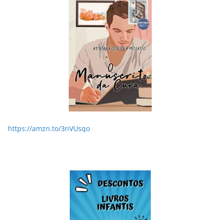
https://amzn.to/3nVUsqo