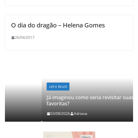
O dia do dragão – Helena Gomes
26/04/2017
LER E RELER
Já imaginou como seria revisitar suas histórias
favoritas?
03/08/2026
Adriana