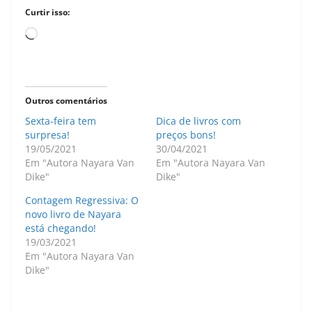
Curtir isso:
Carregando...
Outros comentários
Sexta-feira tem
Dica de livros com
surpresa!
preços bons!
19/05/2021
30/04/2021
Em "Autora Nayara Van
Em "Autora Nayara Van
Dike"
Dike"
Contagem Regressiva: O
novo livro de Nayara
está chegando!
19/03/2021
Em "Autora Nayara Van
Dike"