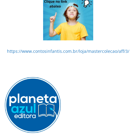
https://www.contosinfantis.com.br/loja/mastercolecao/aff/3/