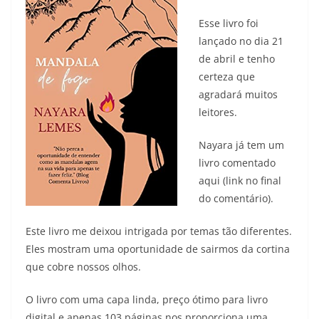
Esse livro foi
lançado no dia 21
de abril e tenho
certeza que
agradará muitos
leitores.
Nayara já tem um
livro comentado
aqui (link no final
do comentário).
Este livro me deixou intrigada por temas tão diferentes.
Eles mostram uma oportunidade de sairmos da cortina
que cobre nossos olhos.
O livro com uma capa linda, preço ótimo para livro
digital e apenas 103 páginas nos proporciona uma