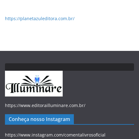
https://planetazuleditora.com.br/
https://www.editorailluminare.com.br/
Conheça nosso Instagram
https://www.instagram.com/comentalivrosoficial