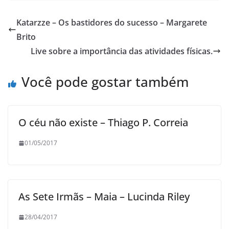
Katarzze – Os bastidores do sucesso – Margarete
Brito
Live sobre a importância das atividades físicas.
Você pode gostar também
O céu não existe – Thiago P. Correia
01/05/2017
As Sete Irmãs – Maia – Lucinda Riley
28/04/2017