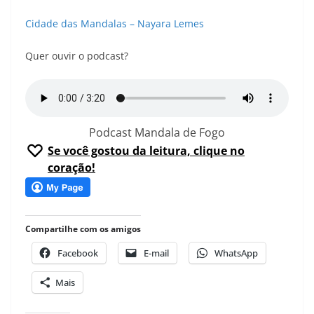
Cidade das Mandalas – Nayara Lemes
Quer ouvir o podcast?
Podcast Mandala de Fogo
Se você gostou da leitura, clique no
coração!
Compartilhe com os amigos
Facebook
E-mail
WhatsApp
Mais