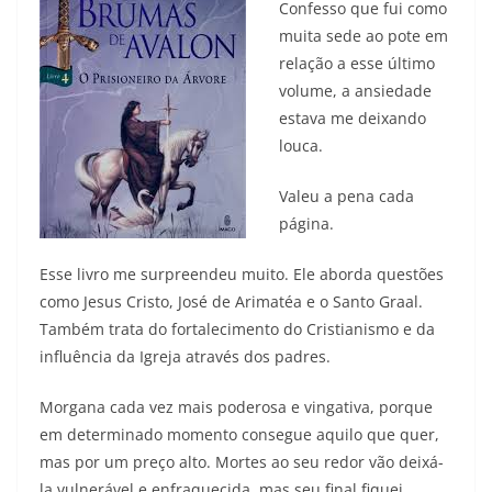
Confesso que fui como
muita sede ao pote em
relação a esse último
volume, a ansiedade
estava me deixando
louca.
Valeu a pena cada
página.
Esse livro me surpreendeu muito. Ele aborda questões
como Jesus Cristo, José de Arimatéa e o Santo Graal.
Também trata do fortalecimento do Cristianismo e da
influência da Igreja através dos padres.
Morgana cada vez mais poderosa e vingativa, porque
em determinado momento consegue aquilo que quer,
mas por um preço alto. Mortes ao seu redor vão deixá-
la vulnerável e enfraquecida, mas seu final fiquei