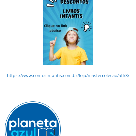
https://www.contosinfantis.com.br/loja/mastercolecao/aff/3/