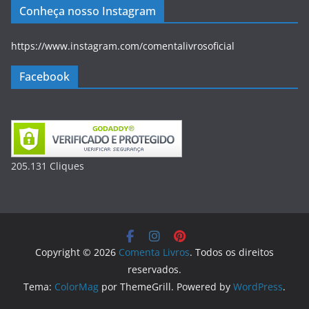
Conheça nosso Instagram
https://www.instagram.com/comentalivrosoficial
Facebook
205.131
Clique
s
Copyright © 2026
Comenta Livros
. Todos os direitos
reservados.
Tema:
ColorMag
por ThemeGrill. Powered by
WordPress
.