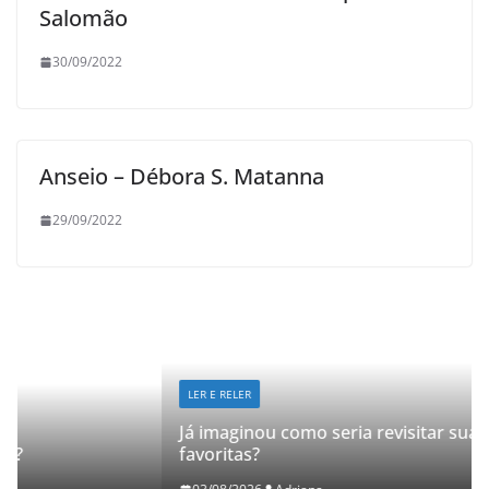
Salomão
30/09/2022
Anseio – Débora S. Matanna
29/09/2022
LER E RELER
Já imaginou como seria revisitar suas histórias
favoritas?