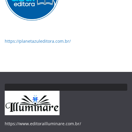
https://planetazuleditora.com.br/
https://www.editorailluminare.com.br/