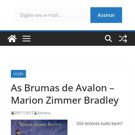
Digite seu e-mail…
Assinar
FICÇÃO
As Brumas de Avalon –
Marion Zimmer Bradley
29/11/2017
Adriana
Olá leitores tudo bem?