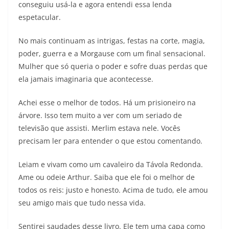
conseguiu usá-la e agora entendi essa lenda
espetacular.
No mais continuam as intrigas, festas na corte, magia,
poder, guerra e a Morgause com um final sensacional.
Mulher que só queria o poder e sofre duas perdas que
ela jamais imaginaria que acontecesse.
Achei esse o melhor de todos. Há um prisioneiro na
árvore. Isso tem muito a ver com um seriado de
televisão que assisti. Merlim estava nele. Vocês
precisam ler para entender o que estou comentando.
Leiam e vivam como um cavaleiro da Távola Redonda.
Ame ou odeie Arthur. Saiba que ele foi o melhor de
todos os reis: justo e honesto. Acima de tudo, ele amou
seu amigo mais que tudo nessa vida.
Sentirei saudades desse livro. Ele tem uma capa como