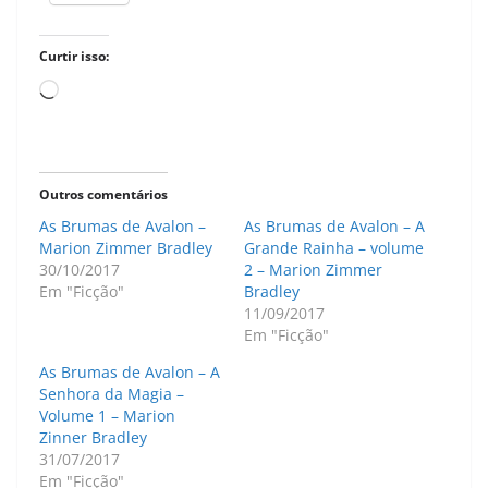
Curtir isso:
Carregando...
Outros comentários
As Brumas de Avalon –
As Brumas de Avalon – A
Marion Zimmer Bradley
Grande Rainha – volume
30/10/2017
2 – Marion Zimmer
Em "Ficção"
Bradley
11/09/2017
Em "Ficção"
As Brumas de Avalon – A
Senhora da Magia –
Volume 1 – Marion
Zinner Bradley
31/07/2017
Em "Ficção"