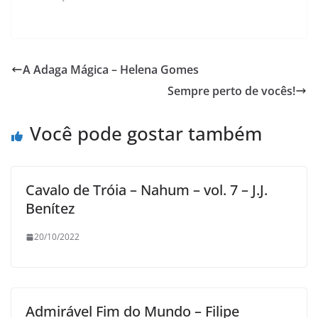
A Adaga Mágica – Helena Gomes
Sempre perto de vocês!
Você pode gostar também
Cavalo de Tróia – Nahum – vol. 7 – J.J.
Benítez
20/10/2022
Admirável Fim do Mundo – Filipe