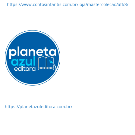
https://www.contosinfantis.com.br/loja/mastercolecao/aff/3/
https://planetazuleditora.com.br/