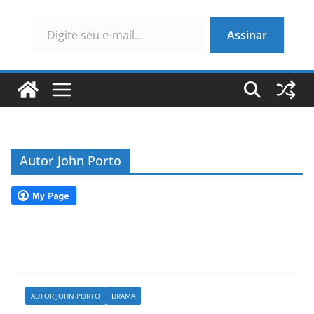
Digite seu e-mail…
Assinar
Autor John Porto
AUTOR JOHN PORTO
DRAMA