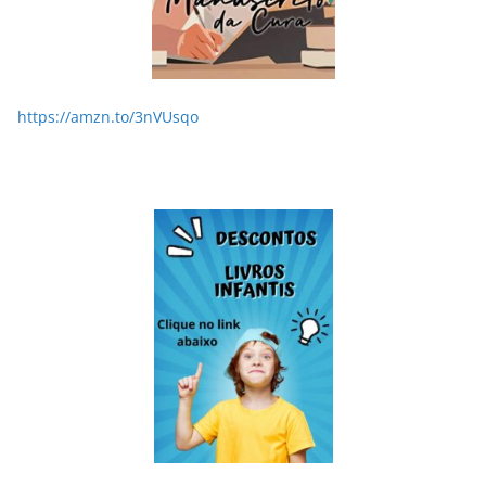
https://amzn.to/3nVUsqo