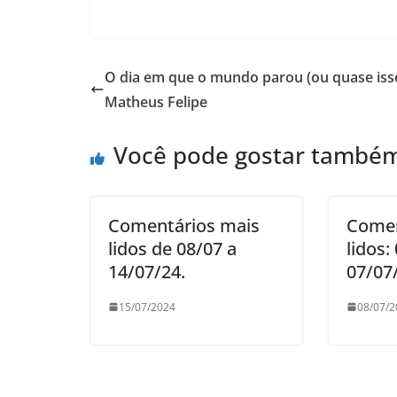
O dia em que o mundo parou (ou quase isso
Matheus Felipe
Você pode gostar també
Comentários mais
Comen
lidos de 08/07 a
lidos:
14/07/24.
07/07
15/07/2024
08/07/2