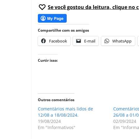
Se você gostou da leitura, clique no 
Compartilhe com os amigos
Facebook
E-mail
WhatsApp
Curtir isso:
Outros comentários
Comentários mais lidos de
Comentários
12/08 a 18/08/2024.
26/08 a 01/0
19/08/2024
02/09/2024
Em "Informativos"
Em "Informa