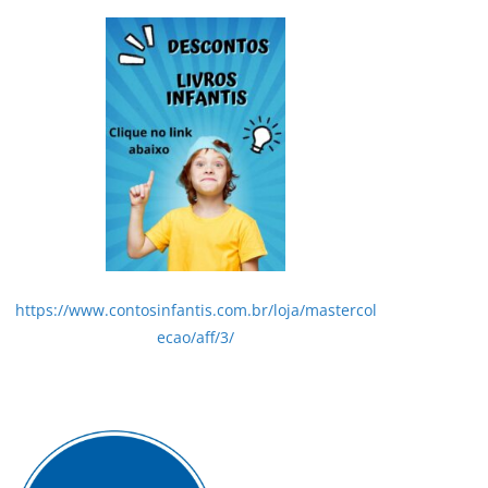
https://www.contosinfantis.com.br/loja/mastercol
ecao/aff/3/