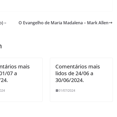
) –
O Evangelho de Maria Madalena – Mark Allen
m
tários mais
Comentários mais
 01/07 a
lidos de 24/06 a
/24.
30/06/2024.
024
01/07/2024