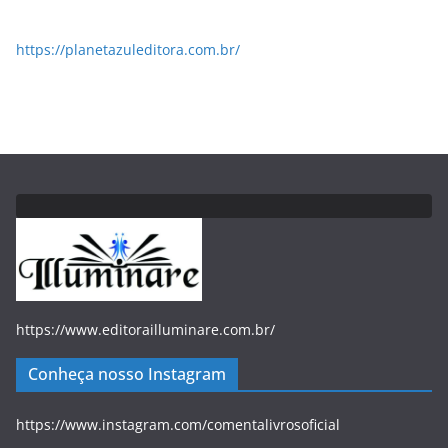
https://planetazuleditora.com.br/
https://www.editorailluminare.com.br/
Conheça nosso Instagram
https://www.instagram.com/comentalivrosoficial