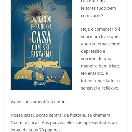
Olá queridos
leitores tudo bem
com vocês?
Hoje o comentário é
sobre um livro que
aborda temas como
depressão e
suicídio de uma
maneira bem triste.
No entanto, é
intenso, verdadeiro,
sensível e reflexivo.
Vamos ao comentário então.
Nosso casal, ponto central da história, se chamam
Noemi e Lucas. Aos poucos, eles são apresentados ao
longo de suas 78 páginas.