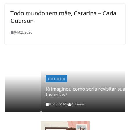
Todo mundo tem mãe, Catarina – Carla
Guerson
04/02/2026
LER E RELER
Já imaginou como seria revisitar suas histórias
favoritas?
03/08/2026
Adriana