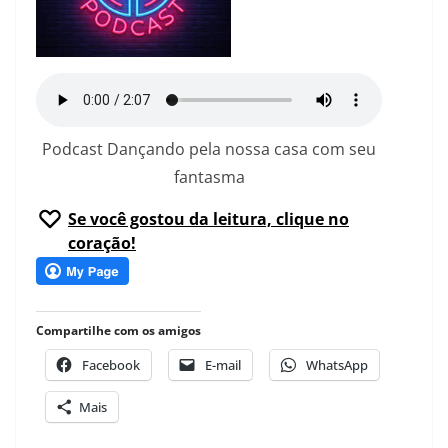
Podcast Dançando pela nossa casa com seu
fantasma
Se você gostou da leitura, clique no
coração!
Compartilhe com os amigos
Facebook
E-mail
WhatsApp
Mais