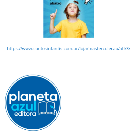
https://www.contosinfantis.com.br/loja/mastercolecao/aff/3/