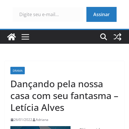
Digite seu e-mail…
Assinar
DRAMA
Dançando pela nossa
casa com seu fantasma –
Letícia Alves
26/01/2022
Adriana