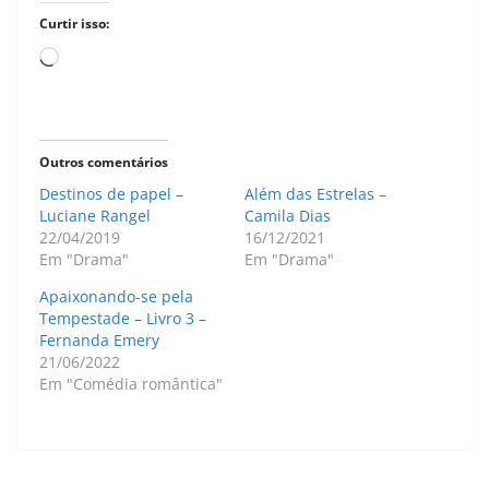
Curtir isso:
Carregando...
Outros comentários
Destinos de papel –
Além das Estrelas –
Luciane Rangel
Camila Dias
22/04/2019
16/12/2021
Em "Drama"
Em "Drama"
Apaixonando-se pela
Tempestade – Livro 3 –
Fernanda Emery
21/06/2022
Em "Comédia romântica"