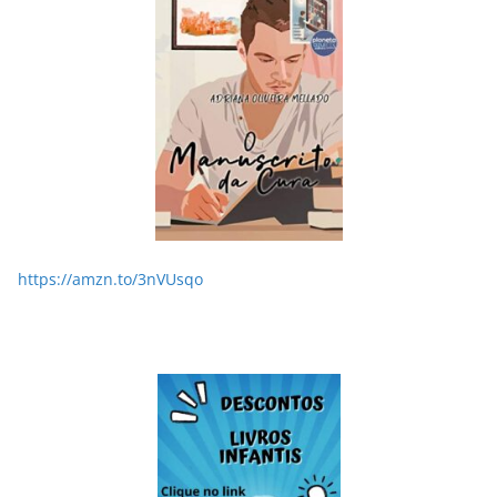
https://amzn.to/3nVUsqo