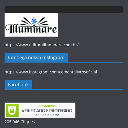
https://www.editorailluminare.com.br/
Conheça nosso Instagram
https://www.instagram.com/comentalivrosoficial
Facebook
205.046
Clique
s