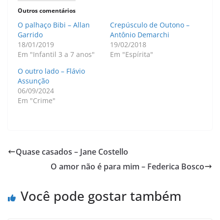
Outros comentários
O palhaço Bibi – Allan
Crepúsculo de Outono –
Garrido
Antônio Demarchi
18/01/2019
19/02/2018
Em "Infantil 3 a 7 anos"
Em "Espírita"
O outro lado – Flávio
Assunção
06/09/2024
Em "Crime"
Quase casados – Jane Costello
O amor não é para mim – Federica Bosco
Você pode gostar também