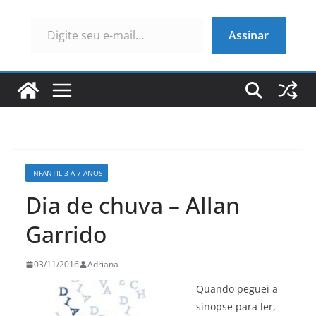
Digite seu e-mail…
Assinar
INFANTIL 3 A 7 ANOS
Dia de chuva – Allan
Garrido
03/11/2016
Adriana
Quando peguei a
sinopse para ler,