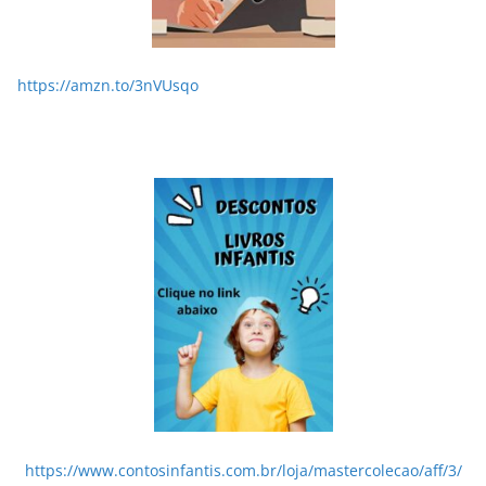
https://amzn.to/3nVUsqo
https://www.contosinfantis.com.br/loja/mastercolecao/aff/3/