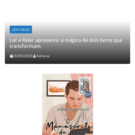
LER E RELER
Ler e Reler apresenta: a mágica de dois livros que
transformam.
26/05/2026
Adriana