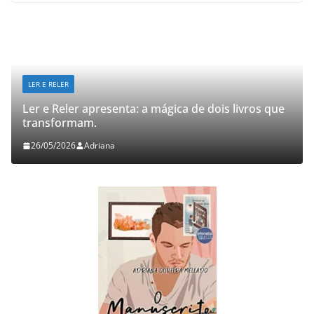
LER E RELER
Ler e Reler apresenta: a mágica de dois livros que
transformam.
26/05/2026
Adriana