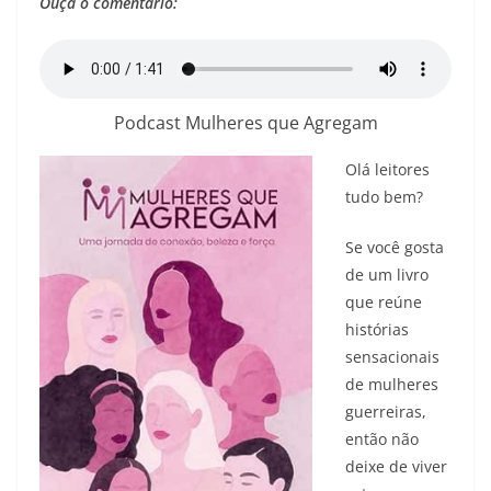
Ouça o comentário:
Podcast Mulheres que Agregam
Olá leitores
tudo bem?
Se você gosta
de um livro
que reúne
histórias
sensacionais
de mulheres
guerreiras,
então não
deixe de viver