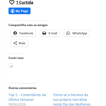
1
Curtida
Compartilhe com os amigos
Facebook
E-mail
WhatsApp
Mais
Curtir isso:
Carregando...
Outros comentários
Top 5 – Comentários da
Torne-se a heroína da
Última Semana!
sua própria narrativa
08/06/2026
neste Dia das Mulheres