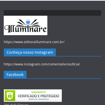
https://www.editorailluminare.com.br/
Conheça nosso Instagram
https://www.instagram.com/comentalivrosoficial
Facebook
205.019
Clique
s