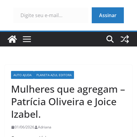
Digite seu e-mail…
Assinar
AUTO AJUDA
PLANETA AZUL EDITORA
Mulheres que agregam –
Patrícia Oliveira e Joice
Izabel.
01/06/2026
Adriana