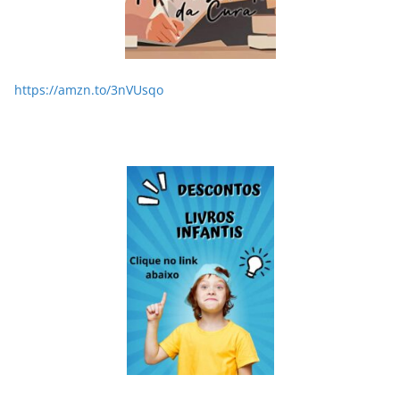
https://amzn.to/3nVUsqo