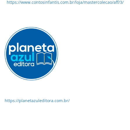
https://www.contosinfantis.com.br/loja/mastercolecao/aff/3/
https://planetazuleditora.com.br/