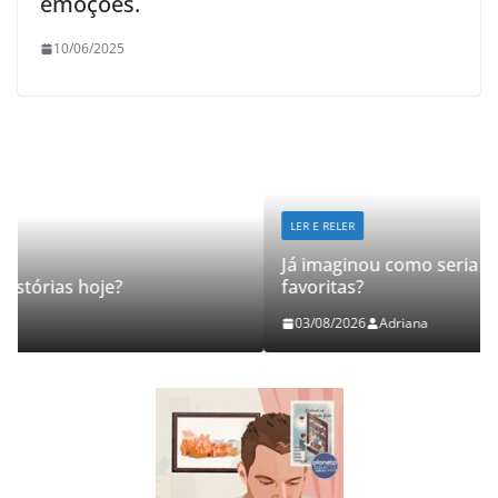
emoções.
10/06/2025
LER E RELER
Já imaginou como seria revisitar suas histórias
favoritas?
03/08/2026
Adriana