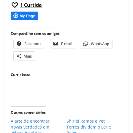
1
Curtida
Compartilhe com os amigos
Facebook
E-mail
WhatsApp
Mais
Curtir isso:
Outros comentários
A arte de encontrar
Shirlei Ramos e Pet
novas verdades em
Torres dividem o Ler e
velhas histórias.
Reler.