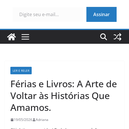
Digite seu e-mail…
Assinar
LER E RELER
Férias e Livros: A Arte de
Voltar às Histórias Que
Amamos.
19/05/2026
Adriana