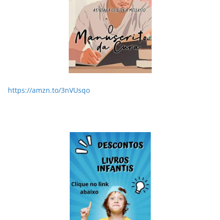
https://amzn.to/3nVUsqo