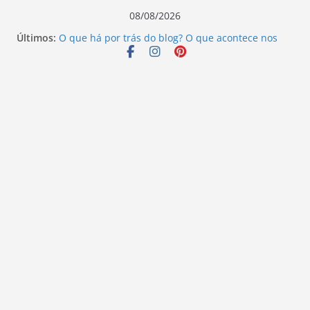
Pular
08/08/2026
para
Últimos:
O que há por trás do blog? O que acontece nos
o
bastidores!
Escritores que mudaram o rumo da literatura:
conteúdo
descubra seus legados.
Além do que os olhos podem ver – Ivo Pazin
Ninguém ouve o sangue – Elizandro Todeschini
Vamos revisitar duas histórias hoje?