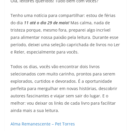
Olá, leitores queridos! Tudo bem com vocês?
Tenho uma notícia para compartilhar: estou de férias
do dia
11 até o dia 29 de maio!
Mas calma, nada de
tristeza porque, mesmo fora, preparei algo incrível
para alimentar nossa paixão pela leitura. Durante esse
período, deixei uma seleção caprichada de livros no Ler
e Reler, especialmente para vocês.
Todos os dias, vocês vão encontrar dois livros
selecionados com muito carinho, prontos para serem
explorados, curtidos e devorados. É a oportunidade
perfeita para mergulhar em novas histórias, descobrir
autores fascinantes e viajar sem sair do lugar. E o
melhor: vou deixar os links de cada livro para facilitar
ainda mais a sua leitura.
Alma Remanescente – Pet Torres