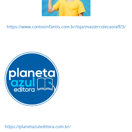
https://www.contosinfantis.com.br/loja/mastercolecao/aff/3/
https://planetazuleditora.com.br/