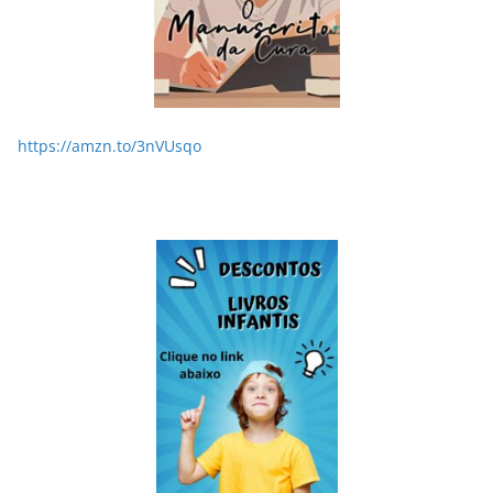
https://amzn.to/3nVUsqo