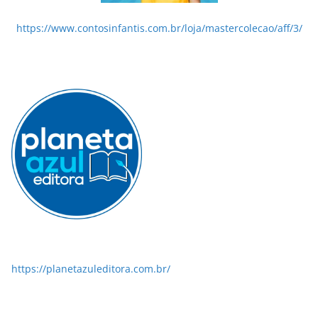
https://www.contosinfantis.com.br/loja/mastercolecao/aff/3/
https://planetazuleditora.com.br/