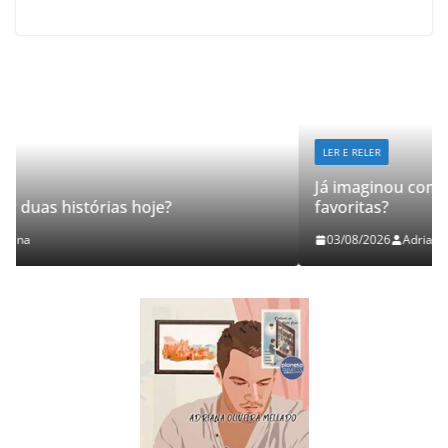
LER E RELER
Já imaginou como seria revisitar suas históri
favoritas?
03/08/2026
Adriana