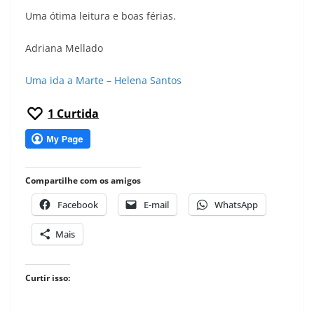
Uma ótima leitura e boas férias.
Adriana Mellado
Uma ida a Marte – Helena Santos
1
Curtida
Compartilhe com os amigos
Facebook
E-mail
WhatsApp
Mais
Curtir isso: