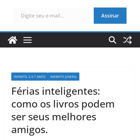
Digite seu e-mail…
Assinar
INFANTIL 3 A 7 ANOS
INFANTO JUVENIL
Férias inteligentes:
como os livros podem
ser seus melhores
amigos.