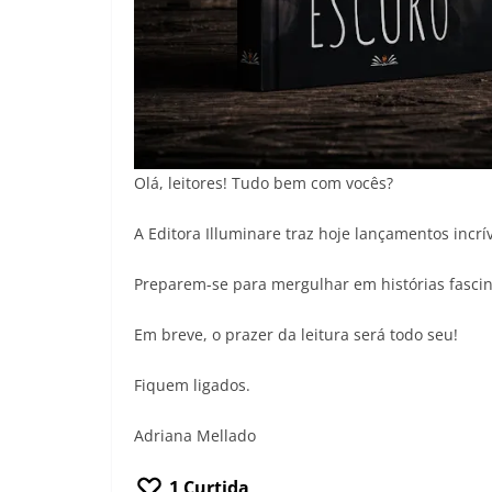
Olá, leitores! Tudo bem com vocês?
A Editora Illuminare traz hoje lançamentos incrí
Preparem-se para mergulhar em histórias fascin
Em breve, o prazer da leitura será todo seu!
Fiquem ligados.
Adriana Mellado
1
Curtida