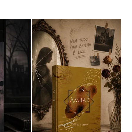
a
05/08/2026
Adriana