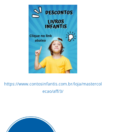
https://www.contosinfantis.com.br/loja/mastercol
ecao/aff/3/