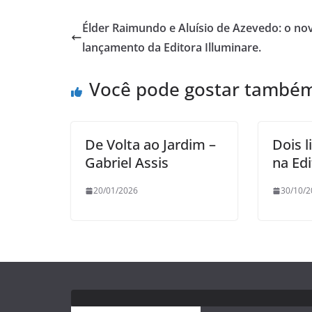
Élder Raimundo e Aluísio de Azevedo: o no
lançamento da Editora Illuminare.
Você pode gostar també
De Volta ao Jardim –
Dois l
Gabriel Assis
na Edi
20/01/2026
30/10/2