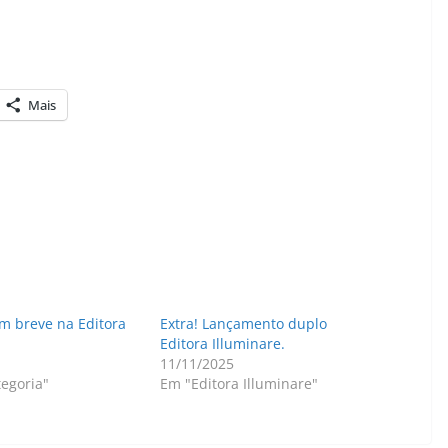
Mais
em breve na Editora
Extra! Lançamento duplo
Editora Illuminare.
11/11/2025
egoria"
Em "Editora Illuminare"