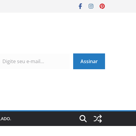
Assinar
LADO.